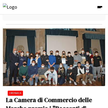
CRONACA
La Camera di Commercio delle