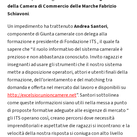
della Camera di Commercio delle Marche Fabrizio
Schiavoni
.
Un impedimento ha trattenuto
Andrea Santori
,
componente di Giunta camerale con delega alla
formazione e presidente di Fondazione ITS , il quale fa
sapere che “il ruolo informativo del sistema camerale è
prezioso e non abbastanza conosciuto. Invito ragazzi e
insegnanti ad usare gli strumenti che il nostro sistema
mette a disposizione operatori, attori e utenti finali della
formazione, dell’orientamento e del matching tra
domanda e offerta nel mercato dal lavoro e disponibili su
http://excelsior.unioncamere.net
”. Santori sottolinea
come queste informazioni siano utili nella messa a punto
di proposte formative adeguate alle esigenze di mercato “
gli ITS operano così, creano percorsi dove necessità
imprenditoriali e aspettative die ragazzi si incontrano: e la
velocità della nostra risposta si coniuga con alto livello