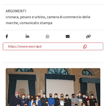
ARGOMENTI
cronaca
,
pesaro e urbino
,
camera di commercio delle
marche
,
comunicato stampa
https://vivere.me/c4pd