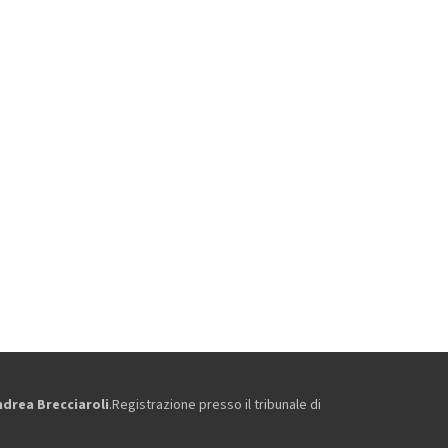
ndrea Brecciaroli
.Registrazione presso il tribunale di