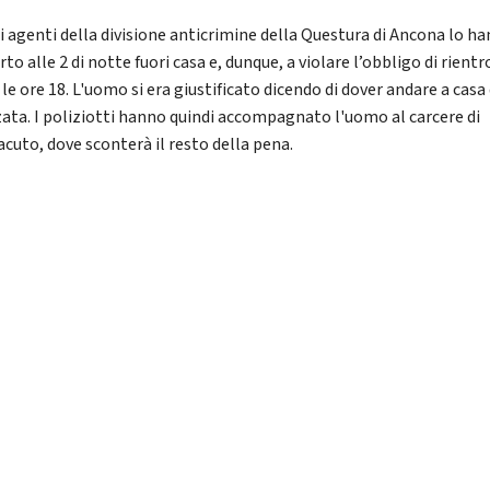
gli agenti della divisione anticrimine della Questura di Ancona lo h
to alle 2 di notte fuori casa e, dunque, a violare l’obbligo di rientr
le ore 18. L'uomo si era giustificato dicendo di dover andare a casa
zata. I poliziotti hanno quindi accompagnato l'uomo al carcere di
cuto, dove sconterà il resto della pena.