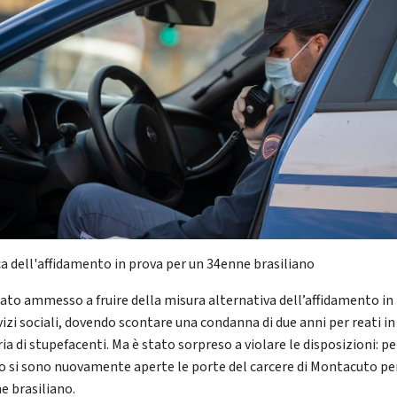
a dell'affidamento in prova per un 34enne brasiliano
tato ammesso a fruire della misura alternativa dell’affidamento in
vizi sociali, dovendo scontare una condanna di due anni per reati in
a di stupefacenti. Ma è stato sorpreso a violare le disposizioni: pe
o si sono nuovamente aperte le porte del carcere di Montacuto pe
e brasiliano.