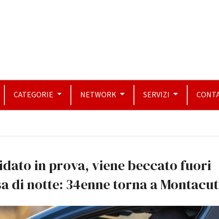
CATEGORIE
NETWORK
SERVIZI
CONTA
idato in prova, viene beccato fuori
a di notte: 34enne torna a Montacu