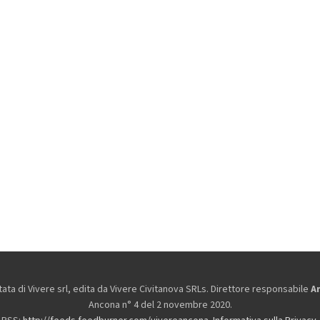
ta di Vivere srl, edita da
Vivere Civitanova SRLs. Direttore responsabile
A
Ancona n° 4 del 2 novembre 2020.