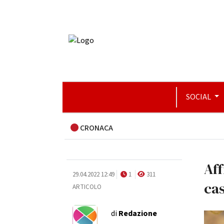
SOCIAL
CRONACA
Aff
29.04.2022 12:49
1
311
cas
ARTICOLO
di
Redazione