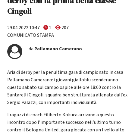
derby con la prima della classe
Cingoli
29.04.2022 10:47
2
207
COMUNICATO STAMPA
da
Pallamano Camerano
Aria di derby per la penultima gara di campionato in casa
Pallamano Camerano: i giovani gialloblu scenderanno
questo sabato sul campo ospite alle ore 18:00 contro la
Santarelli Cingoli, squadra ben strutturata allenata dall’ex
Sergio Palazzi, con importanti individualità.
I ragazzi di coach Filiberto Kokuca arrivano a questo
incontro dopo l’importante successo nell’ultimo turno
contro il Bologna United, gara giocata con un livello alto