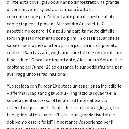
d’intensità dove i gialloblu hanno dimostrato una grande
determinazione. Questa settimana è alta la
concentrazione per l’importante gara di questo sabato
come ci spiega il giovane Alessandro Antonelli. “Ci
aspettiamo contro il Cingoli una partita molto difficile,
loro in questo momento sono primi in classifica, anche se
sabato hanno perso la loro prima partita in campionato
contro il San Lazzaro, vogliamo dare tutto e cercare di fare
il possibile”. Giocatore importante, Alessandro Antonelli è
capitano dell’under 20 ed è grande la sua soddisfazione per
aver raggiunto le fasi nazionali.
“La scalata con l’under 20 è stata un’esperienza incredibile
– afferma il capitano gialloblu - ringrazio la squadra e la
società per il successo ottenuto: ad Imola abbiamo
ottenuto il pass per le finali, che si terranno a giugno, tra
le migliori otto squadre d’Italia, è un grande risultato e
dobbiamo essere felici”. Importante l’esperienza per il