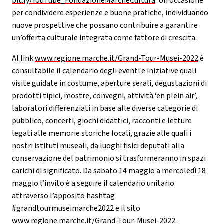
bit.ly/YouTube_FondazioneMarcheCultura
. Un’occasione
per condividere esperienze e buone pratiche, individuando
nuove prospettive che possano contribuire a garantire
un’offerta culturale integrata come fattore di crescita.
Al link
www.regione.marche.it/Grand-Tour-Musei-2022
è
consultabile il calendario degli eventi e iniziative quali
visite guidate in costume, aperture serali, degustazioni di
prodotti tipici, mostre, convegni, attività ‘en plein air’,
laboratori differenziati in base alle diverse categorie di
pubblico, concerti, giochi didattici, racconti e letture
legati alle memorie storiche locali, grazie alle quali i
nostri istituti museali, da luoghi fisici deputati alla
conservazione del patrimonio si trasformeranno in spazi
carichi di significato. Da sabato 14 maggio a mercoledì 18
maggio l’invito è a seguire il calendario unitario
attraverso l’apposito hashtag
#grandtourmuseimarche2022 e il sito
www.regione.marche.it/Grand-Tour-Musei-2022
.