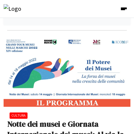
CULTURA
Notte dei musei e Giornata