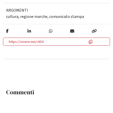
ARGOMENTI
cultura
,
regione marche
,
comunicato stampa
https://vivere.me/c6SX
Commenti