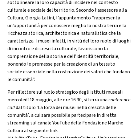
sottolineare la loro capacità di incidere nel contesto
culturale e sociale del territorio. Secondo l’assessore alla
Cultura, Giorgia Latini, l’appuntamento “rappresenta
un’opportunità per conoscere meglio la nostra terra e la
ricchezza storica, architettonica e naturalistica che la
caratterizza. I musei infatti, in virtù del loro ruolo di luoghi
di incontro e di crescita culturale, favoriscono la
comprensione della storia e dell’identità territoriale,
ponendo le premesse per la creazione di un tessuto
sociale essenziale nella costruzione dei valori che fondano
le comunità”.
Per riflettere sul ruolo strategico degli istituti museali
mercoledì 18 maggio, alle ore 16.30, si terrà una c
onference
call
dal titolo ‘La forza dei musei nella crescita delle
comunità’
,
a cui
sarà possibile partecipare in diretta
streaming sul canale YouTube della Fondazione Marche
Cultura al seguente link: