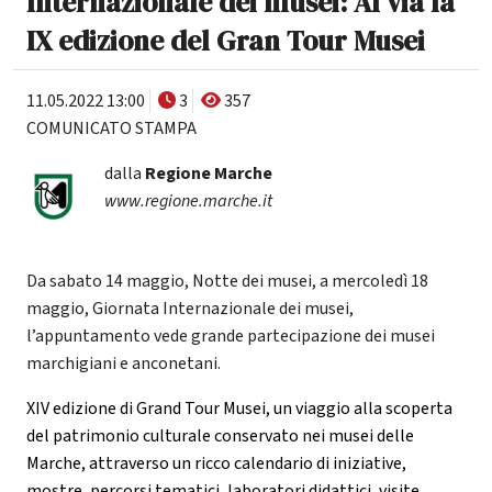
Internazionale dei musei: Al via la
IX edizione del Gran Tour Musei
11.05.2022 13:00
3
357
COMUNICATO STAMPA
dalla
Regione Marche
www.regione.marche.it
Da sabato 14 maggio, Notte dei musei, a mercoledì 18
maggio, Giornata Internazionale dei musei,
l’appuntamento vede grande partecipazione dei musei
marchigiani e anconetani.
XIV edizione di Grand Tour Musei, un viaggio alla scoperta
del patrimonio culturale conservato nei musei delle
Marche, attraverso un ricco calendario di iniziative,
mostre, percorsi tematici, laboratori didattici, visite