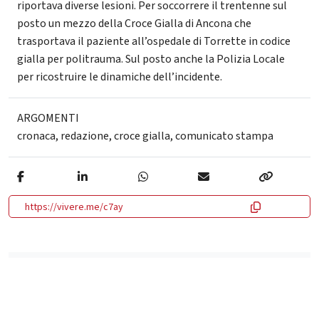
riportava diverse lesioni. Per soccorrere il trentenne sul
posto un mezzo della Croce Gialla di Ancona che
trasportava il paziente all’ospedale di Torrette in codice
gialla per politrauma. Sul posto anche la Polizia Locale
per ricostruire le dinamiche dell’incidente.
ARGOMENTI
cronaca
,
redazione
,
croce gialla
,
comunicato stampa
https://vivere.me/c7ay