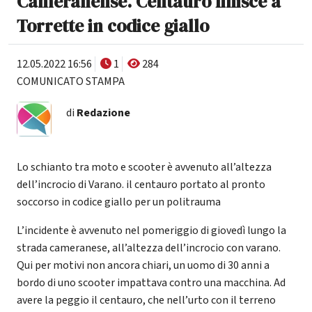
Cameranense. Centauro finisce a
Torrette in codice giallo
12.05.2022 16:56
1
284
COMUNICATO STAMPA
di
Redazione
Lo schianto tra moto e scooter è avvenuto all’altezza
dell’incrocio di Varano. il centauro portato al pronto
soccorso in codice giallo per un politrauma
L’incidente è avvenuto nel pomeriggio di giovedì lungo la
strada cameranese, all’altezza dell’incrocio con varano.
Qui per motivi non ancora chiari, un uomo di 30 anni a
bordo di uno scooter impattava contro una macchina. Ad
avere la peggio il centauro, che nell’urto con il terreno