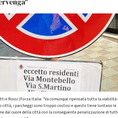
tervenga"
ti e Rossi (Forza Italia: "Va comunque ripensata tutta la viabilità 
o città, i parcheggi sono troppo costosi e questo tiene lontano le
ne dal cuore della città con la conseguente penalizzazione di tutt