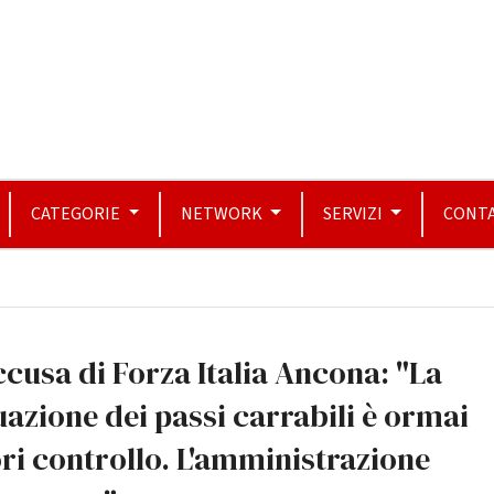
CATEGORIE
NETWORK
SERVIZI
CONTA
ccusa di Forza Italia Ancona: "La
uazione dei passi carrabili è ormai
ri controllo. L'amministrazione