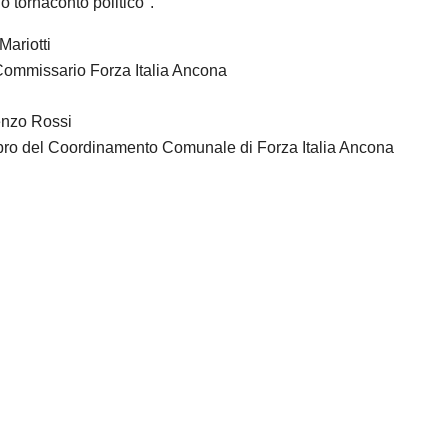
io tornaconto politico".
Mariotti
ommissario Forza Italia Ancona
enzo Rossi
o del Coordinamento Comunale di Forza Italia Ancona