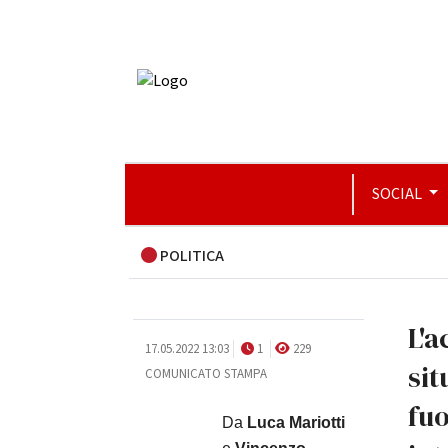
SOCIAL
POLITICA
L'a
17.05.2022 13:03
1
229
sit
COMUNICATO STAMPA
fuo
Da
Luca Mariotti