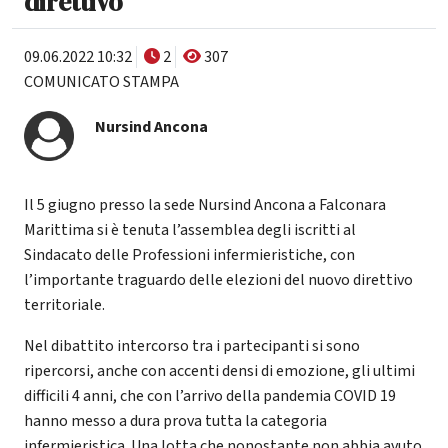
direttivo
09.06.2022 10:32
2
307
COMUNICATO STAMPA
Nursind Ancona
Il 5 giugno presso la sede Nursind Ancona a Falconara
Marittima si è tenuta l’assemblea degli iscritti al
Sindacato delle Professioni infermieristiche, con
l’importante traguardo delle elezioni del nuovo direttivo
territoriale.
Nel dibattito intercorso tra i partecipanti si sono
ripercorsi, anche con accenti densi di emozione, gli ultimi
difficili 4 anni, che con l’arrivo della pandemia COVID 19
hanno messo a dura prova tutta la categoria
infermieristica. Una lotta che nonostante non abbia avuto