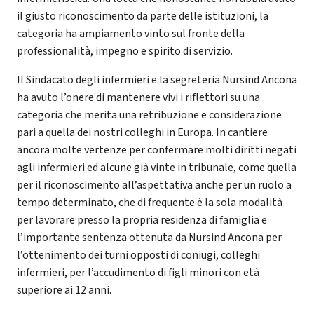
il giusto riconoscimento da parte delle istituzioni, la
categoria ha ampiamento vinto sul fronte della
professionalità, impegno e spirito di servizio.
Il Sindacato degli infermieri e la segreteria Nursind Ancona
ha avuto l’onere di mantenere vivi i riflettori su una
categoria che merita una retribuzione e considerazione
pari a quella dei nostri colleghi in Europa. In cantiere
ancora molte vertenze per confermare molti diritti negati
agli infermieri ed alcune già vinte in tribunale, come quella
per il riconoscimento all’aspettativa anche per un ruolo a
tempo determinato, che di frequente è la sola modalità
per lavorare presso la propria residenza di famiglia e
l’importante sentenza ottenuta da Nursind Ancona per
l’ottenimento dei turni opposti di coniugi, colleghi
infermieri, per l’accudimento di figli minori con età
superiore ai 12 anni.