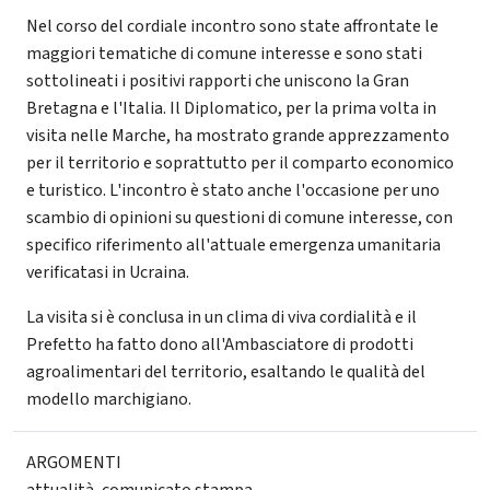
Nel corso del cordiale incontro sono state affrontate le
maggiori tematiche di comune interesse e sono stati
sottolineati i positivi rapporti che uniscono la Gran
Bretagna e l'Italia. Il Diplomatico, per la prima volta in
visita nelle Marche, ha mostrato grande apprezzamento
per il territorio e soprattutto per il comparto economico
e turistico. L'incontro è stato anche l'occasione per uno
scambio di opinioni su questioni di comune interesse, con
specifico riferimento all'attuale emergenza umanitaria
verificatasi in Ucraina.
La visita si è conclusa in un clima di viva cordialità e il
Prefetto ha fatto dono all'Ambasciatore di prodotti
agroalimentari del territorio, esaltando le qualità del
modello marchigiano.
ARGOMENTI
attualità
,
comunicato stampa