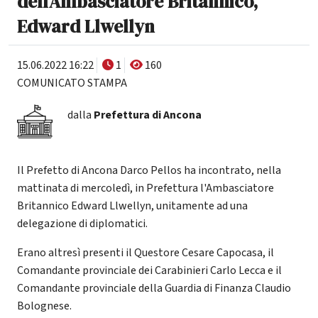
dell'Ambasciatore Britannico,
Edward Llwellyn
15.06.2022 16:22
1
160
COMUNICATO STAMPA
dalla
Prefettura di Ancona
Il Prefetto di Ancona Darco Pellos ha incontrato, nella
mattinata di mercoledì, in Prefettura l'Ambasciatore
Britannico Edward Llwellyn, unitamente ad una
delegazione di diplomatici.
Erano altresì presenti il Questore Cesare Capocasa, il
Comandante provinciale dei Carabinieri Carlo Lecca e il
Comandante provinciale della Guardia di Finanza Claudio
Bolognese.