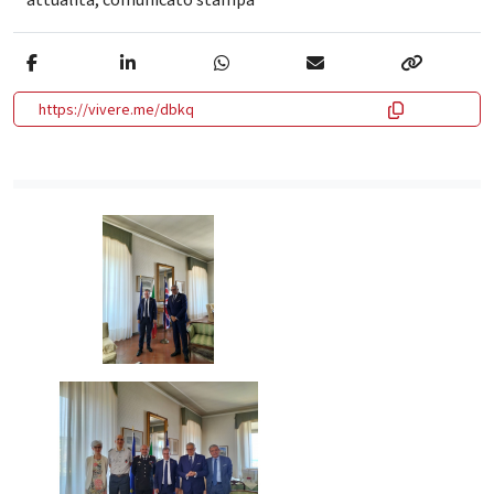
https://vivere.me/dbkq