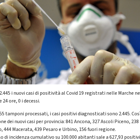
.445 i nuovi casi di positività al Covid 19 registrati nelle Marche ne
 24 ore, 0 i decessi.
55 tamponi processati, i casi positivi diagnosticati sono 2.445. Così
one dei nuovi casi per provincia: 841 Ancona, 327 Ascoli Piceno, 238
, 444 Macerata, 439 Pesaro e Urbino, 156 fuori regione.
so di incidenza cumulativo su 100.000 abitanti sale a 627,93 positivi