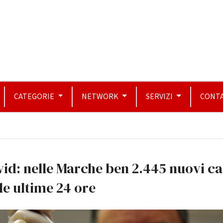
CATEGORIE
NETWORK
SERVIZI
CONTA
id: nelle Marche ben 2.445 nuovi ca
le ultime 24 ore