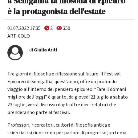
a Senigallia la filosofia di Epicuro
è la protagonista dell'estate
01.07.2022 17:35
2
350
ARTICOLO
di
Giulia Ariti
Tre giorni di filosofia e riflessione sul futuro: il Festival
Epicureo di Senigallia, quest’anno, offre un profondo
viaggio all’interno del pensiero epicureo. “Fare il domani
migliore dell’oggi” è quanto, da giovedì 21 luglio a sabato
23 luglio, verrà discusso dagli oltre dieci relatori che
prenderanno parte al festival.
Professori, ricercatori, cultori di filosofia antica e
scienziati si riuniscono per parlare di progresso; un tema