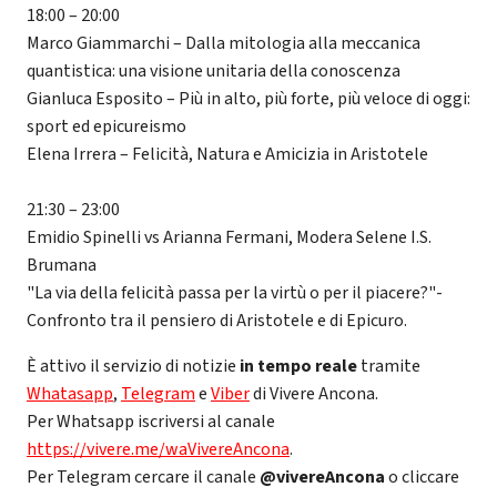
18:00 – 20:00
Marco Giammarchi – Dalla mitologia alla meccanica
quantistica: una visione unitaria della conoscenza
Gianluca Esposito – Più in alto, più forte, più veloce di oggi:
sport ed epicureismo
Elena Irrera – Felicità, Natura e Amicizia in Aristotele
21:30 – 23:00
Emidio Spinelli vs Arianna Fermani, Modera Selene I.S.
Brumana
"La via della felicità passa per la virtù o per il piacere?"-
Confronto tra il pensiero di Aristotele e di Epicuro.
È attivo il servizio di notizie
in tempo reale
tramite
Whatasapp
,
Telegram
e
Viber
di Vivere Ancona.
Per Whatsapp iscriversi al canale
https://vivere.me/waVivereAncona
.
Per Telegram cercare il canale
@vivereAncona
o cliccare