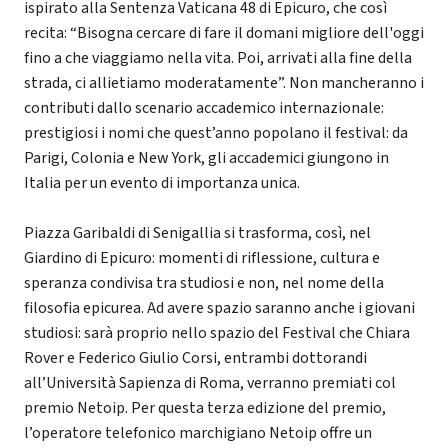
ispirato alla Sentenza Vaticana 48 di Epicuro, che così
recita: “Bisogna cercare di fare il domani migliore dell'oggi
fino a che viaggiamo nella vita. Poi, arrivati alla fine della
strada, ci allietiamo moderatamente”. Non mancheranno i
contributi dallo scenario accademico internazionale:
prestigiosi i nomi che quest’anno popolano il festival: da
Parigi, Colonia e New York, gli accademici giungono in
Italia per un evento di importanza unica.
Piazza Garibaldi di Senigallia si trasforma, così, nel
Giardino di Epicuro: momenti di riflessione, cultura e
speranza condivisa tra studiosi e non, nel nome della
filosofia epicurea. Ad avere spazio saranno anche i giovani
studiosi: sarà proprio nello spazio del Festival che Chiara
Rover e Federico Giulio Corsi, entrambi dottorandi
all’Università Sapienza di Roma, verranno premiati col
premio Netoip. Per questa terza edizione del premio,
l’operatore telefonico marchigiano Netoip offre un