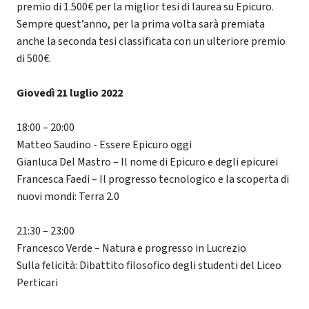
premio di 1.500€ per la miglior tesi di laurea su Epicuro.
Sempre quest’anno, per la prima volta sarà premiata
anche la seconda tesi classificata con un ulteriore premio
di 500€.
Giovedì 21 luglio 2022
18:00 – 20:00
Matteo Saudino - Essere Epicuro oggi
Gianluca Del Mastro – Il nome di Epicuro e degli epicurei
Francesca Faedi – Il progresso tecnologico e la scoperta di
nuovi mondi: Terra 2.0
21:30 – 23:00
Francesco Verde – Natura e progresso in Lucrezio
Sulla felicità: Dibattito filosofico degli studenti del Liceo
Perticari