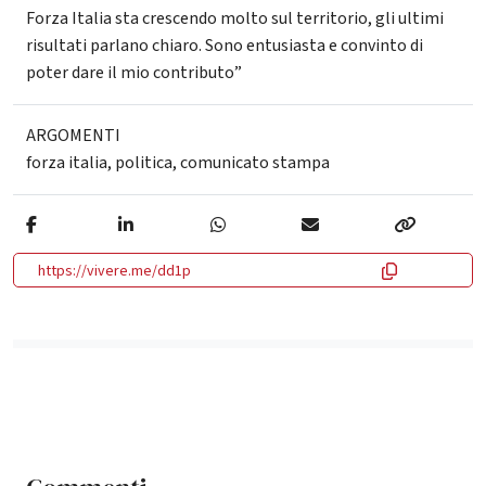
Forza Italia sta crescendo molto sul territorio, gli ultimi
risultati parlano chiaro. Sono entusiasta e convinto di
poter dare il mio contributo”
ARGOMENTI
forza italia
,
politica
,
comunicato stampa
https://vivere.me/dd1p