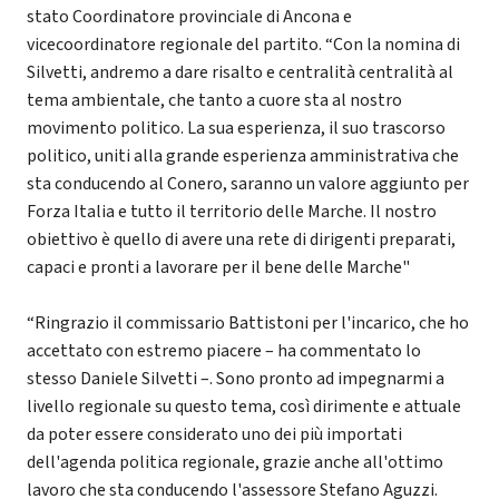
stato Coordinatore provinciale di Ancona e
vicecoordinatore regionale del partito. “Con la nomina di
Silvetti, andremo a dare risalto e centralità centralità al
tema ambientale, che tanto a cuore sta al nostro
movimento politico. La sua esperienza, il suo trascorso
politico, uniti alla grande esperienza amministrativa che
sta conducendo al Conero, saranno un valore aggiunto per
Forza Italia e tutto il territorio delle Marche. Il nostro
obiettivo è quello di avere una rete di dirigenti preparati,
capaci e pronti a lavorare per il bene delle Marche"
“Ringrazio il commissario Battistoni per l'incarico, che ho
accettato con estremo piacere – ha commentato lo
stesso Daniele Silvetti –. Sono pronto ad impegnarmi a
livello regionale su questo tema, così dirimente e attuale
da poter essere considerato uno dei più importati
dell'agenda politica regionale, grazie anche all'ottimo
lavoro che sta conducendo l'assessore Stefano Aguzzi.