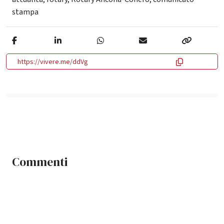
stampa
https://vivere.me/ddVg
Commenti