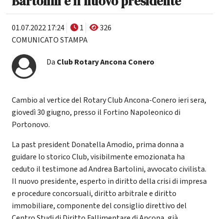
Bartolini è il nuovo presidente
01.07.2022 17:24
1
326
COMUNICATO STAMPA
Da
Club Rotary Ancona Conero
Cambio al vertice del Rotary Club Ancona-Conero ieri sera,
giovedì 30 giugno, presso il Fortino Napoleonico di
Portonovo.
La past president Donatella Amodio, prima donna a
guidare lo storico Club, visibilmente emozionata ha
ceduto il testimone ad Andrea Bartolini, avvocato civilista.
Il nuovo presidente, esperto in diritto della crisi di impresa
e procedure concorsuali, diritto arbitrale e diritto
immobiliare, componente del consiglio direttivo del
Centro Studi di Diritto Fallimentare di Ancona, già