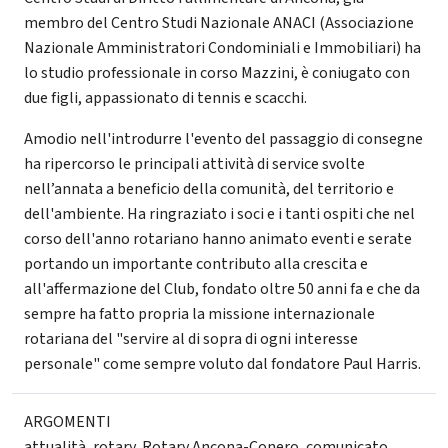
membro del Centro Studi Nazionale ANACI (Associazione
Nazionale Amministratori Condominiali e Immobiliari) ha
lo studio professionale in corso Mazzini, è coniugato con
due figli, appassionato di tennis e scacchi.
Amodio nell'introdurre l'evento del passaggio di consegne
ha ripercorso le principali attività di service svolte
nell’annata a beneficio della comunità, del territorio e
dell'ambiente. Ha ringraziato i soci e i tanti ospiti che nel
corso dell'anno rotariano hanno animato eventi e serate
portando un importante contributo alla crescita e
all'affermazione del Club, fondato oltre 50 anni fa e che da
sempre ha fatto propria la missione internazionale
rotariana del "servire al di sopra di ogni interesse
personale" come sempre voluto dal fondatore Paul Harris.
ARGOMENTI
attualità
,
rotary
,
Rotary Ancona-Conero
,
comunicato