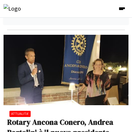
ATTUALITA'
Rotary Ancona Conero, Andrea