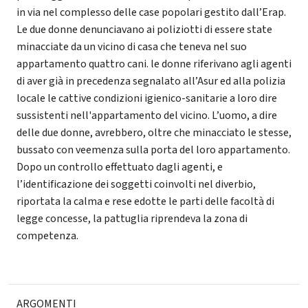
in via nel complesso delle case popolari gestito dall’Erap.
Le due donne denunciavano ai poliziotti di essere state
minacciate da un vicino di casa che teneva nel suo
appartamento quattro cani. le donne riferivano agli agenti
di aver già in precedenza segnalato all’Asur ed alla polizia
locale le cattive condizioni igienico-sanitarie a loro dire
sussistenti nell'appartamento del vicino. L’uomo, a dire
delle due donne, avrebbero, oltre che minacciato le stesse,
bussato con veemenza sulla porta del loro appartamento.
Dopo un controllo effettuato dagli agenti, e
l’identificazione dei soggetti coinvolti nel diverbio,
riportata la calma e rese edotte le parti delle facoltà di
legge concesse, la pattuglia riprendeva la zona di
competenza.
ARGOMENTI