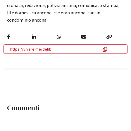
cronaca
,
redazione
,
polizia ancona
,
comunicato stampa
,
lite domestica ancona
,
cse erap ancona
,
cani in
condominio ancona
https://vivere.me/dehb
Commenti