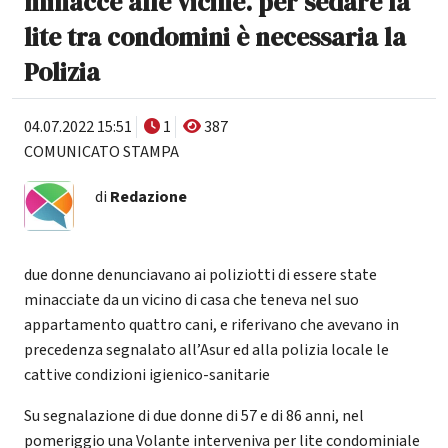
minacce alle vicine. per sedare la
lite tra condomini è necessaria la
Polizia
04.07.2022 15:51
1
387
COMUNICATO STAMPA
di
Redazione
due donne denunciavano ai poliziotti di essere state
minacciate da un vicino di casa che teneva nel suo
appartamento quattro cani, e riferivano che avevano in
precedenza segnalato all’Asur ed alla polizia locale le
cattive condizioni igienico-sanitarie
Su segnalazione di due donne di 57 e di 86 anni, nel
pomeriggio una Volante interveniva per lite condominiale