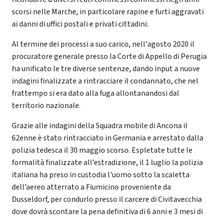
scorsi nelle Marche, in particolare rapine e furti aggravati
ai danni di uffici postali e privati cittadini.
Al termine dei processi a suo carico, nell'agosto 2020 il
procuratore generale presso la Corte di Appello di Perugia
ha unificato le tre diverse sentenze, dando input a nuove
indagini finalizzate a rintracciare il condannato, che nel
frattempo si era dato alla fuga allontanandosi dal
territorio nazionale.
Grazie alle indagini della Squadra mobile di Ancona il
62enne è stato rintracciato in Germania e arrestato dalla
polizia tedesca il 30 maggio scorso. Espletate tutte le
formalità finalizzate all’estradizione, il 1 luglio la polizia
italiana ha preso in custodia l'uomo sotto la scaletta
dell’aereo atterrato a Fiumicino proveniente da
Dusseldorf, per condurlo presso il carcere di Civitavecchia
dove dovrà scontare la pena definitiva di 6 anni e 3 mesi di