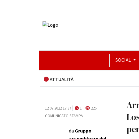
SOCIAL
ATTUALITÀ
Arr
12.07.2022 17:37
1
226
Los
COMUNICATO STAMPA
pen
da
Gruppo
assembleare del