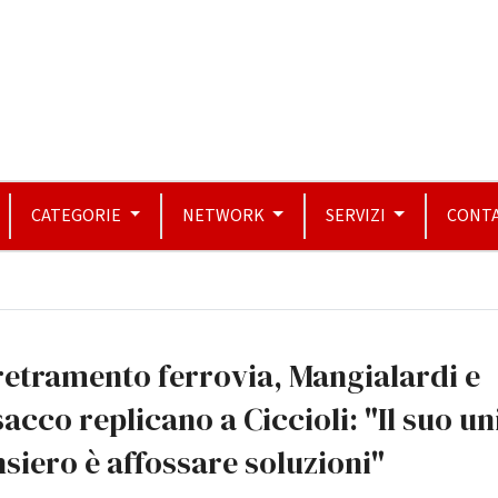
CATEGORIE
NETWORK
SERVIZI
CONTA
etramento ferrovia, Mangialardi e
acco replicano a Ciccioli: "Il suo un
siero è affossare soluzioni"