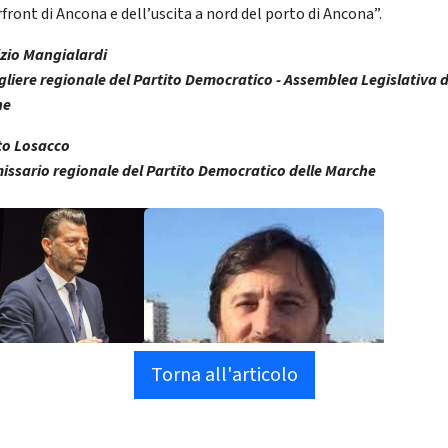
front di Ancona e dell’uscita a nord del porto di Ancona”.
zio Mangialardi
gliere regionale del Partito Democratico - Assemblea Legislativa d
he
to Losacco
ssario regionale del Partito Democratico delle Marche
Torna all'articolo