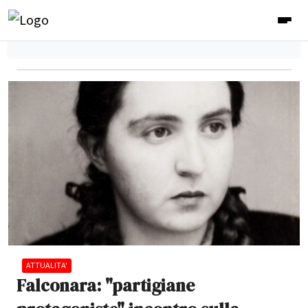
ATTUALITA'
Falconara: "partigiane