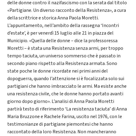
delle donne contro il nazifascismo con la serata dal titolo
«Partigiane. Un diverso racconto della Resistenza», a cura
della scrittrice e storica Anna Paola Moretti.
L’appuntamento, nell’ambito della rassegna ‘Incontri
d’estate’, è per venerdì 15 luglio alle 21 in piazza del
Municipio. «Quella delle donne – dice la professoressa
Moretti – è stata una Resistenza senza armi, per troppo
tempo taciuta, un universo sommerso che è passato in
secondo piano rispetto alla Resistenza armata. Sono
state poche le donne ricordate nei primi anni del
dopoguerra, quando l’attenzione si è focalizzata solo sui
partigiani che hanno imbracciato le armi. Ma esiste anche
una resistenza civile, che le donne hanno portato avanti
giorno dopo giorno». L’analisi di Anna Paola Moretti
partirà testo di riferimento ‘La resistenza taciuta’ di Anna
Maria Bruzzone e Rachele Farina, uscito nel 1976, con le
testimonianze di partigiane piemontesi che hanno
raccontato della loro Resistenza. Non mancheranno