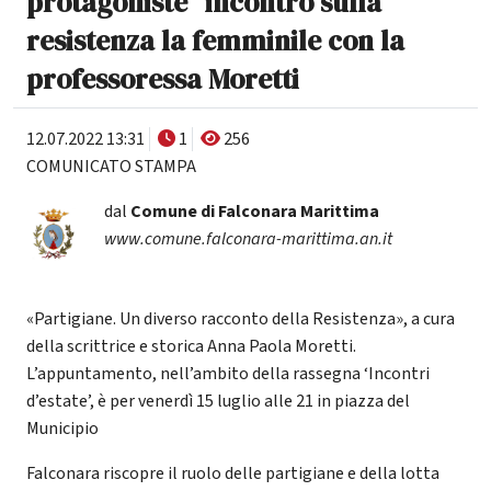
protagoniste" incontro sulla
resistenza la femminile con la
professoressa Moretti
12.07.2022 13:31
1
256
COMUNICATO STAMPA
dal
Comune di Falconara Marittima
www.comune.falconara-marittima.an.it
«Partigiane. Un diverso racconto della Resistenza», a cura
della scrittrice e storica Anna Paola Moretti.
L’appuntamento, nell’ambito della rassegna ‘Incontri
d’estate’, è per venerdì 15 luglio alle 21 in piazza del
Municipio
Falconara riscopre il ruolo delle partigiane e della lotta