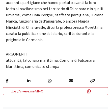
accenni a partigiane che hanno portato avanti la loro
lotta al nazifascismo nel territorio di Falconara e in quelli
limitrofi, come Livia Pergoli, staffetta partigiana, Luciana
Manca, funzionaria dell’anagrafe, o ancora Magda
Minciotti di Chiaravalle, di cui la professoressa Moretti ha
curato la pubblicazione del diario, scritto durante la
prigionia in Germania.
ARGOMENTI
attualità
,
falconara marittima
,
Comune di Falconara
Marittima
,
comunicato stampa
https://vivere.me/dfvO