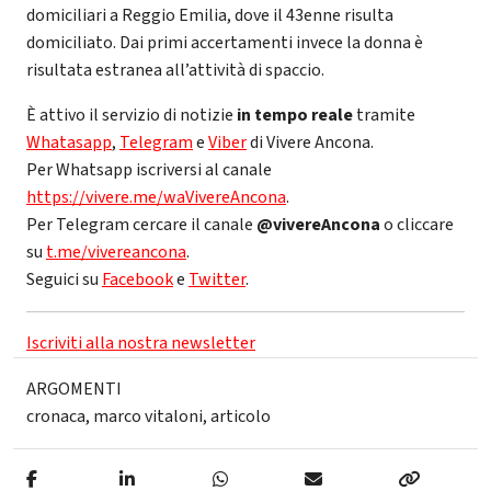
domiciliari a Reggio Emilia, dove il 43enne risulta
domiciliato. Dai primi accertamenti invece la donna è
risultata estranea all’attività di spaccio.
È attivo il servizio di notizie
in tempo reale
tramite
Whatasapp
,
Telegram
e
Viber
di Vivere Ancona.
Per Whatsapp iscriversi al canale
https://vivere.me/waVivereAncona
.
Per Telegram cercare il canale
@vivereAncona
o cliccare
su
t.me/vivereancona
.
Seguici su
Facebook
e
Twitter
.
Iscriviti alla nostra newsletter
ARGOMENTI
cronaca
,
marco vitaloni
,
articolo