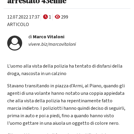
arrestato 43enne
12.07.2022 17:37
1
299
ARTICOLO
di
Marco Vitaloni
vivere.biz/marcovitaloni
L'uomo alla vista della polizia ha tentato di disfarsi della
droga, nascosta in un calzino
Stavano transitando in piazza d'Armi, al Piano, quando gli
agenti di una volante hanno notato una coppia appiedata
che alla vista della polizia ha repentinamente fatto
marcia indietro. I poliziotti hanno quindi deciso di seguirli,
prima in auto e poi a piedi, fino a quando hanno visto
l'uomo gettare in una aiuola un oggetto di colore nero.