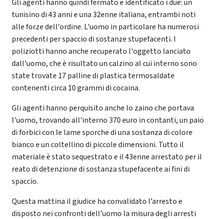
Gli agenti hanno quindi fermato e identificato i due: un
tunisino di 43 anni e una 32enne italiana, entrambi noti
alle forze dell'ordine. L'uomo in particolare ha numerosi
precedenti per spaccio di sostanze stupefacenti. I
poliziotti hanno anche recuperato l'oggetto lanciato
dall'uomo, che è risultato un calzino al cui interno sono
state trovate 17 palline di plastica termosaldate
contenenti circa 10 grammi di cocaina.
Gli agenti hanno perquisito anche lo zaino che portava
l'uomo, trovando all'interno 370 euro in contanti, un paio
di forbici con le lame sporche di una sostanza di colore
bianco e un coltellino di piccole dimensioni. Tutto il
materiale è stato sequestrato e il 43enne arrestato per il
reato di detenzione di sostanza stupefacente ai fini di
spaccio.
Questa mattina il giudice ha convalidato l’arresto e
disposto nei confronti dell’uomo la misura degli arresti