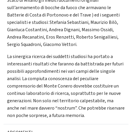
Stato di Milano gli inediti documenti originali
sull’armamento di bocche da fuoco che armavano le
Batterie di Costa di Portonovo e del Trave ) ed i seguenti
specialisti e studiosi: Stefania Sebastiani, Maurizio Bilò,
Gianluca Costantini, Andrea Dignani, Massimo Ossidi,
Andrea Recanatini, Eros Renzetti, Roberto Senigalliesi,
Sergio Squadroni, Giacomo Vettori.
La sinergica ricerca dei suddetti studiosi ha portato a
interessanti risultati che faranno da battistrada per futuri
possibili approfondimenti nei vari campi delle singole
analisi. La compiuta conoscenza del peculiare
comprensorio del Monte Conero dovrebbe costituire un
continuo laboratorio di ricerca, soprattutto per le nuove
generazioni. Non solo nel territorio calpestabile, ma
anche nel mare davvero “nostrum”. Che potrebbe riservare
non poche sorprese, a futura memoria.