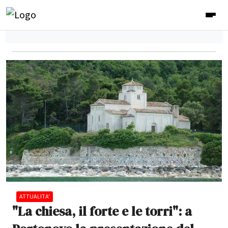
ATTUALITA'
"La chiesa, il forte e le torri": a