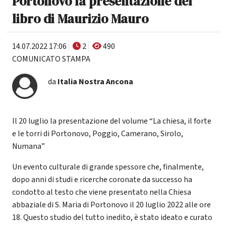
Portonovo la presentazione del
libro di Maurizio Mauro
14.07.2022 17:06
2
490
COMUNICATO STAMPA
da
Italia Nostra Ancona
Il 20 luglio la presentazione del volume “La chiesa, il forte
e le torri di Portonovo, Poggio, Camerano, Sirolo,
Numana”
Un evento culturale di grande spessore che, finalmente,
dopo anni di studi e ricerche coronate da successo ha
condotto al testo che viene presentato nella Chiesa
abbaziale di S. Maria di Portonovo il 20 luglio 2022 alle ore
18. Questo studio del tutto inedito, è stato ideato e curato