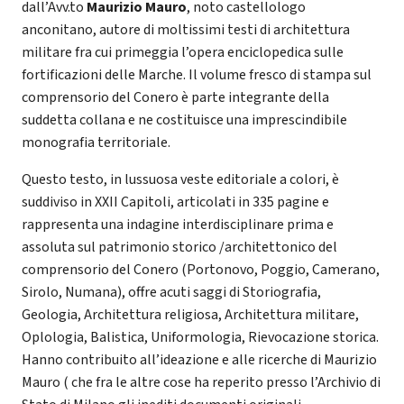
dall’Avv.to
Maurizio Mauro
, noto castellologo
anconitano, autore di moltissimi testi di architettura
militare fra cui primeggia l’opera enciclopedica sulle
fortificazioni delle Marche. Il volume fresco di stampa sul
comprensorio del Conero è parte integrante della
suddetta collana e ne costituisce una imprescindibile
monografia territoriale.
Questo testo, in lussuosa veste editoriale a colori, è
suddiviso in XXII Capitoli, articolati in 335 pagine e
rappresenta una indagine interdisciplinare prima e
assoluta sul patrimonio storico /architettonico del
comprensorio del Conero (Portonovo, Poggio, Camerano,
Sirolo, Numana), offre acuti saggi di Storiografia,
Geologia, Architettura religiosa, Architettura militare,
Oplologia, Balistica, Uniformologia, Rievocazione storica.
Hanno contribuito all’ideazione e alle ricerche di Maurizio
Mauro ( che fra le altre cose ha reperito presso l’Archivio di