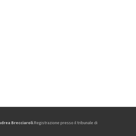
ndrea Brecciaroli
.Registrazione presso il tribunale di