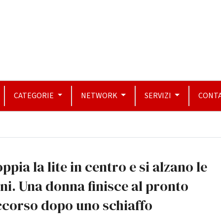
CATEGORIE
NETWORK
SERVIZI
CONTA
ppia la lite in centro e si alzano le
i. Una donna finisce al pronto
ccorso dopo uno schiaffo