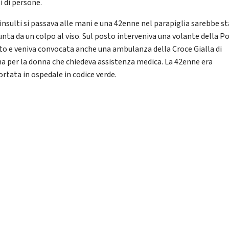
i di persone.
 insulti si passava alle mani e una 42enne nel parapiglia sarebbe s
unta da un colpo al viso. Sul posto interveniva una volante della Po
ato e veniva convocata anche una ambulanza della Croce Gialla di
a per la donna che chiedeva assistenza medica. La 42enne era
ortata in ospedale in codice verde.