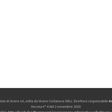
ta di Vivere srl, edita da
Vivere Civitanova SRLs. Direttore responsabile
A
Ancona n° 4 del 2 novembre 2020.