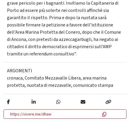
grave pericolo per i bagnanti. Invitiamo la Capitaneria di
Porto ad essere più solerte nei controlli affinché sia
garantito il rispetto. Prima e dopo la nuotata sarà
possibile firmare la petizione a favore dell’istituzione
dell’Area Marina Protetta del Conero, dopo che il Comune
di Ancona, con pretesti da azzeccagarbugli, ha negato ai
cittadini il diritto democratico di esprimersi sull’AMP
tramite un referendum consultivo”.
ARGOMENTI
cronaca
,
Comitato Mezzavalle Libera
,
area marina
protetta
,
nuotata di mezzavalle
,
comunicato stampa
https://vivere.me/dhaw