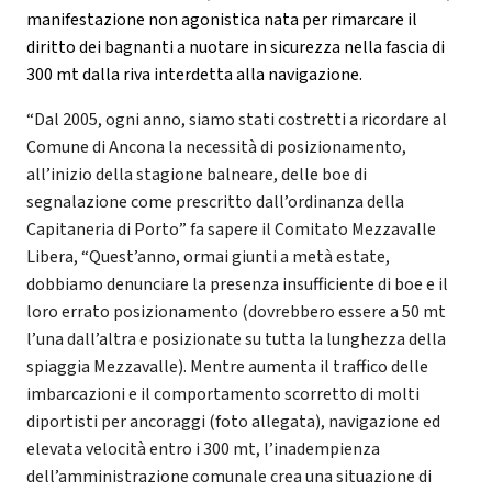
manifestazione non agonistica nata per rimarcare il
diritto dei bagnanti a nuotare in sicurezza nella fascia di
300 mt dalla riva interdetta alla navigazione.
“Dal 2005, ogni anno, siamo stati costretti a ricordare al
Comune di Ancona la necessità di posizionamento,
all’inizio della stagione balneare, delle boe di
segnalazione come prescritto dall’ordinanza della
Capitaneria di Porto” fa sapere il Comitato Mezzavalle
Libera, “Quest’anno, ormai giunti a metà estate,
dobbiamo denunciare la presenza insufficiente di boe e il
loro errato posizionamento (dovrebbero essere a 50 mt
l’una dall’altra e posizionate su tutta la lunghezza della
spiaggia Mezzavalle). Mentre aumenta il traffico delle
imbarcazioni e il comportamento scorretto di molti
diportisti per ancoraggi (foto allegata), navigazione ed
elevata velocità entro i 300 mt, l’inadempienza
dell’amministrazione comunale crea una situazione di