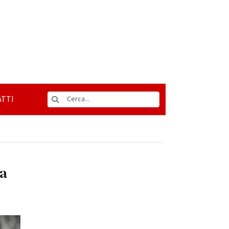
TTI
ta