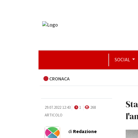
SOCIAL
CRONACA
Sta
29.07.2022 12:43
1
268
l'
ARTICOLO
di
Redazione