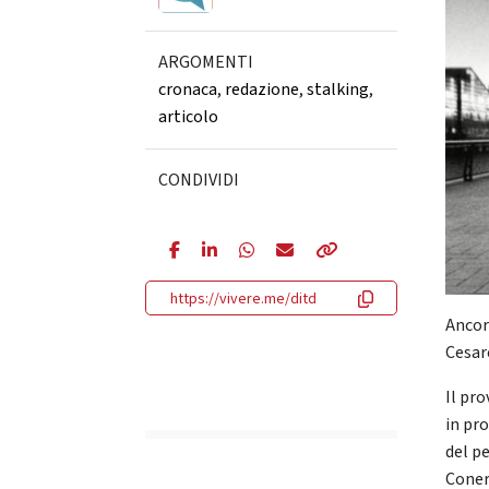
ARGOMENTI
cronaca
,
redazione
,
stalking
,
articolo
CONDIVIDI
https://vivere.me/ditd
Ancor
Cesar
Il pr
in pro
del pe
Coner