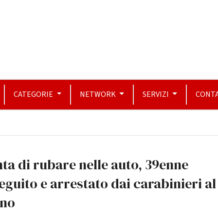
CATEGORIE
NETWORK
SERVIZI
CONTA
ta di rubare nelle auto, 39enne
eguito e arrestato dai carabinieri al
ano