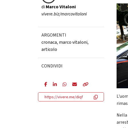
di
Marco Vitaloni
vivere.biz/marcovitaloni
ARGOMENTI
cronaca
,
marco vitaloni
,
articolo
CONDIVIDI
L'uom
https://vivere.me/diqf
rimas
Nella
arres