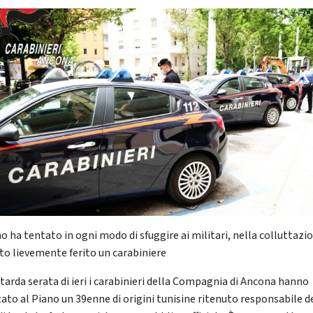
o ha tentato in ogni modo di sfuggire ai militari, nella colluttazi
to lievemente ferito un carabiniere
 tarda serata di ieri i carabinieri della Compagnia di Ancona hanno
tato al Piano un 39enne di origini tunisine ritenuto responsabile d