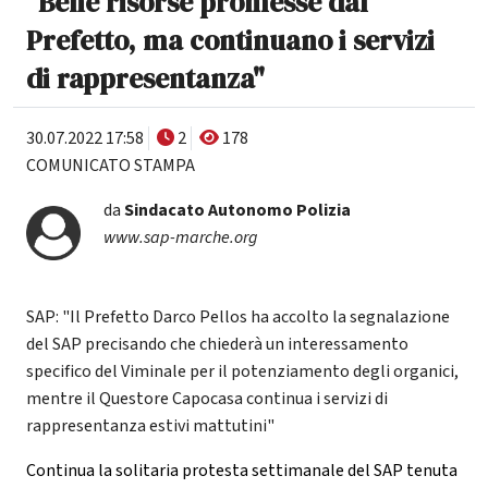
"Bene risorse promesse dal
Prefetto, ma continuano i servizi
di rappresentanza"
30.07.2022 17:58
2
178
COMUNICATO STAMPA
da
Sindacato Autonomo Polizia
www.sap-marche.org
SAP: "Il Prefetto Darco Pellos ha accolto la segnalazione
del SAP precisando che chiederà un interessamento
specifico del Viminale per il potenziamento degli organici,
mentre il Questore Capocasa continua i servizi di
rappresentanza estivi mattutini"
Continua la solitaria protesta settimanale del SAP tenuta