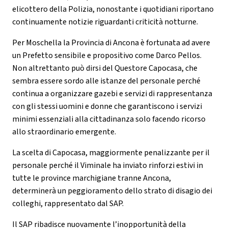
elicottero della Polizia, nonostante i quotidiani riportano
continuamente notizie riguardanti criticità notturne.
Per Moschella la Provincia di Ancona è fortunata ad avere
un Prefetto sensibile e propositivo come Darco Pellos.
Non altrettanto può dirsi del Questore Capocasa, che
sembra essere sordo alle istanze del personale perché
continua a organizzare gazebi e servizi di rappresentanza
con gli stessi uomini e donne che garantiscono i servizi
minimi essenziali alla cittadinanza solo facendo ricorso
allo straordinario emergente.
La scelta di Capocasa, maggiormente penalizzante per il
personale perché il Viminale ha inviato rinforzi estivi in
tutte le province marchigiane tranne Ancona,
determinerà un peggioramento dello strato di disagio dei
colleghi, rappresentato dal SAP.
Il SAP ribadisce nuovamente l’inopportunità della