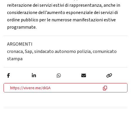
reiterazione dei servizi estivi di rappresentanza, anche in
considerazione dell’aumento esponenziale dei servizi di
ordine pubblico per le numerose manifestazioni estive
programmate.
ARGOMENTI
cronaca
,
Sap
,
sindacato autonomo polizia
,
comunicato
stampa
https://vivere.me/diGA