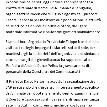
in occasione dei servizi aggiuntivi di rappresentanza a
Piazza Miramare di Marcelli di Numana e a Senigallia,
organizzati nei week-end di luglio e agosto dal Questore
Cesare Capocasa per mostrare alla popolazione le attività
delle articolazioni della Polizia di Stato, divulgare
materiale informativo e palloncini gonfiati manualmente.
Stamattina il Segretario Provinciale Filippo Moschella ha
visitato i colleghi impiegati a Marcelli sotto il sole, per
manifestargli la solidarietà dell’organizzazione sindacale
e comunicargli che giovedì scorso ha rappresentato al
Prefetto di Ancona Darco Pellos la grave carenza di
personale della Questura e dei Commissariati.
Il Prefetto Darco Pellos ha accolto la segnalazione del
SAP precisando che chiederà un interessamento specifico
del Viminale per il potenziamento degli organici, mentre
il Questore Capocasa continua i servizi di rappresentanza
estivi mattutini, comprensivi anche del costosissimo