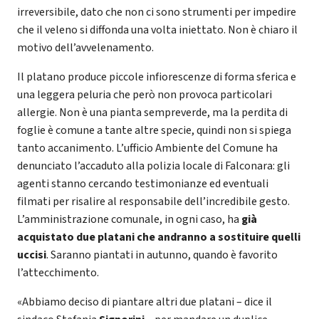
irreversibile, dato che non ci sono strumenti per impedire
che il veleno si diffonda una volta iniettato. Non è chiaro il
motivo dell’avvelenamento.
Il platano produce piccole infiorescenze di forma sferica e
una leggera peluria che però non provoca particolari
allergie. Non è una pianta sempreverde, ma la perdita di
foglie è comune a tante altre specie, quindi non si spiega
tanto accanimento. L’ufficio Ambiente del Comune ha
denunciato l’accaduto alla polizia locale di Falconara: gli
agenti stanno cercando testimonianze ed eventuali
filmati per risalire al responsabile dell’incredibile gesto.
L’amministrazione comunale, in ogni caso, ha
già
acquistato due platani che andranno a sostituire quelli
uccisi
. Saranno piantati in autunno, quando è favorito
l’attecchimento.
«Abbiamo deciso di piantare altri due platani – dice il