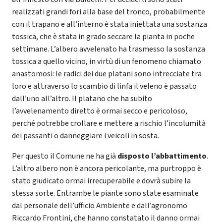
realizzati grandi fori alla base del tronco, probabilmente
con il trapano e all’interno è stata iniettata una sostanza
tossica, che è stata in grado seccare la pianta in poche
settimane. L’albero avvelenato ha trasmesso la sostanza
tossica a quello vicino, in virtù di un fenomeno chiamato
anastomosi: le radici dei due platani sono intrecciate tra
loro e attraverso lo scambio di linfa il veleno è passato
dall’uno all’altro. Il platano che ha subito
l’avvelenamento diretto è ormai secco e pericoloso,
perché potrebbe crollare e mettere a rischio l’incolumità
dei passanti o danneggiare i veicoli in sosta.
Per questo il Comune ne ha già
disposto l’abbattimento
.
L’altro albero non è ancora pericolante, ma purtroppo è
stato giudicato ormai irrecuperabile e dovrà subire la
stessa sorte. Entrambe le piante sono state esaminate
dal personale dell’ufficio Ambiente e dall’agronomo
Riccardo Frontini, che hanno constatato il danno ormai