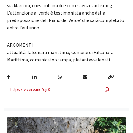
via Marconi, questi ultimi due con essenze antismog.
L’attenzione al verde è testimoniata anche dalla
predisposizione del ‘Piano del Verde’ che sarà completato
entro l’autunno.
ARGOMENTI
attualità
,
falconara marittima
,
Comune di Falconara
Marittima
,
comunicato stampa
,
platani avvelenati
https://vivere.me/djr8