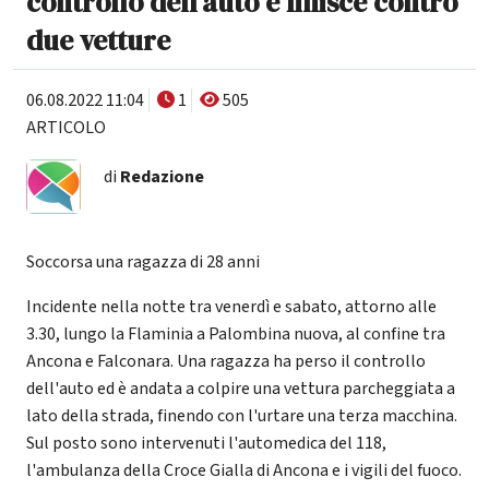
controllo dell'auto e finisce contro
due vetture
06.08.2022 11:04
1
505
ARTICOLO
di
Redazione
Soccorsa una ragazza di 28 anni
Incidente nella notte tra venerdì e sabato, attorno alle
3.30, lungo la Flaminia a Palombina nuova, al confine tra
Ancona e Falconara. Una ragazza ha perso il controllo
dell'auto ed è andata a colpire una vettura parcheggiata a
lato della strada, finendo con l'urtare una terza macchina.
Sul posto sono intervenuti l'automedica del 118,
l'ambulanza della Croce Gialla di Ancona e i vigili del fuoco.