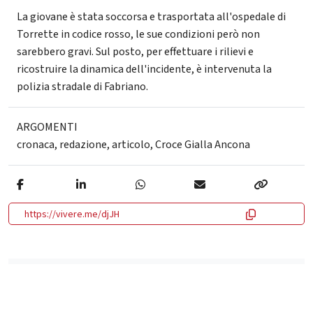
La giovane è stata soccorsa e trasportata all'ospedale di
Torrette in codice rosso, le sue condizioni però non
sarebbero gravi. Sul posto, per effettuare i rilievi e
ricostruire la dinamica dell'incidente, è intervenuta la
polizia stradale di Fabriano.
ARGOMENTI
cronaca
,
redazione
,
articolo
,
Croce Gialla Ancona
https://vivere.me/djJH