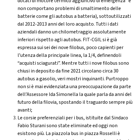
dotati di motore termico aggiuntivo di emergenza” e
non comportano problemi di smaltimento delle
batterie come gli autobus a batteria), sottoutilizzati
dal 2012-2013 anni del loro acquisto. Tutti i dati
aziendali danno un chilometraggio assolutamente
inferiori rispetto agli autobus. FIT-CGIL si è già
espressa sui sei dei nove filobus, poco capienti per
l’utenza della principale linea, la 1/4, definendoli
“acquisti sciagurati”. Mentre tutti i nove filobus sono
chiusi in deposito da fine 2021 circolano circa 30
autobus a gasolio, veri mostri inquinanti. Purtroppo
non si è mai evidenziata una preoccupazione da parte
dell’Assessore Ida Simonella la quale parla da anni del
futuro della filovia, spostando il traguardo sempre più
avanti;
Le corsie preferenziali per i bus, istituite dal Sindaco
Fabio Sturani sono state eliminate ed oggi non
esistono più. La piazzola bus in piazza Rosselli è