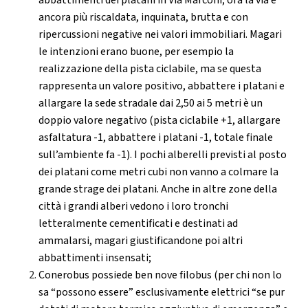
ancora più riscaldata, inquinata, brutta e con
ripercussioni negative nei valori immobiliari. Magari
le intenzioni erano buone, per esempio la
realizzazione della pista ciclabile, ma se questa
rappresenta un valore positivo, abbattere i platani e
allargare la sede stradale dai 2,50 ai 5 metri è un
doppio valore negativo (pista ciclabile +1, allargare
asfaltatura -1, abbattere i platani -1, totale finale
sull’ambiente fa -1). I pochi alberelli previsti al posto
dei platani come metri cubi non vanno a colmare la
grande strage dei platani. Anche in altre zone della
città i grandi alberi vedono i loro tronchi
letteralmente cementificati e destinati ad
ammalarsi, magari giustificandone poi altri
abbattimenti insensati;
Conerobus possiede ben nove filobus (per chi non lo
sa “possono essere” esclusivamente elettrici “se pur