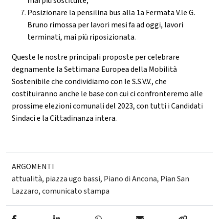
mai più sostituite;
Posizionare la pensilina bus alla 1a Fermata V.le G.
Bruno rimossa per lavori mesi fa ad oggi, lavori
terminati, mai più riposizionata.
Queste le nostre principali proposte per celebrare
degnamente la Settimana Europea della Mobilità
Sostenibile che condividiamo con le S.S.V.V., che
costituiranno anche le base con cui ci confronteremo alle
prossime elezioni comunali del 2023, con tutti i Candidati
Sindaci e la Cittadinanza intera.
ARGOMENTI
attualità
,
piazza ugo bassi
,
Piano di Ancona
,
Pian San
Lazzaro
,
comunicato stampa