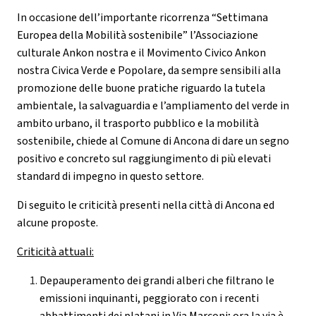
In occasione dell’importante ricorrenza “Settimana
Europea della Mobilità sostenibile” l’Associazione
culturale Ankon nostra e il Movimento Civico Ankon
nostra Civica Verde e Popolare, da sempre sensibili alla
promozione delle buone pratiche riguardo la tutela
ambientale, la salvaguardia e l’ampliamento del verde in
ambito urbano, il trasporto pubblico e la mobilità
sostenibile, chiede al Comune di Ancona di dare un segno
positivo e concreto sul raggiungimento di più elevati
standard di impegno in questo settore.
Di seguito le criticità presenti nella città di Ancona ed
alcune proposte.
Criticità attuali:
Depauperamento dei grandi alberi che filtrano le
emissioni inquinanti, peggiorato con i recenti
abbattimenti dei platani in Via Marconi; ora la via è