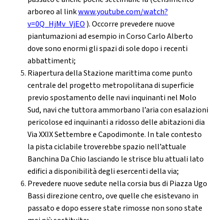
arboreo al link
www.youtube.com/watch?
v=0Q_HjMv_VjEO
). Occorre prevedere nuove
piantumazioni ad esempio in Corso Carlo Alberto
dove sono enormi gli spazi di sole dopo i recenti
abbattimenti;
Riapertura della Stazione marittima come punto
centrale del progetto metropolitana di superficie
previo spostamento delle navi inquinanti nel Molo
Sud, navi che tuttora ammorbano l’aria con esalazioni
pericolose ed inquinanti a ridosso delle abitazioni dia
Via XXIX Settembre e Capodimonte. In tale contesto
la pista ciclabile troverebbe spazio nell’attuale
Banchina Da Chio lasciando le strisce blu attuali lato
edifici a disponibilità degli esercenti della via;
Prevedere nuove sedute nella corsia bus di Piazza Ugo
Bassi direzione centro, ove quelle che esistevano in
passato e dopo essere state rimosse non sono state