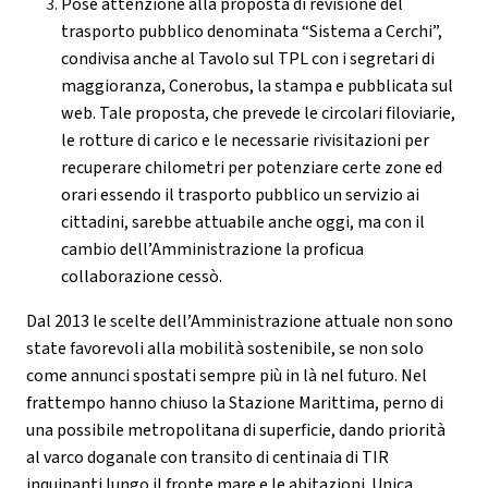
Pose attenzione alla proposta di revisione del
trasporto pubblico denominata “Sistema a Cerchi”,
condivisa anche al Tavolo sul TPL con i segretari di
maggioranza, Conerobus, la stampa e pubblicata sul
web. Tale proposta, che prevede le circolari filoviarie,
le rotture di carico e le necessarie rivisitazioni per
recuperare chilometri per potenziare certe zone ed
orari essendo il trasporto pubblico un servizio ai
cittadini, sarebbe attuabile anche oggi, ma con il
cambio dell’Amministrazione la proficua
collaborazione cessò.
Dal 2013 le scelte dell’Amministrazione attuale non sono
state favorevoli alla mobilità sostenibile, se non solo
come annunci spostati sempre più in là nel futuro. Nel
frattempo hanno chiuso la Stazione Marittima, perno di
una possibile metropolitana di superficie, dando priorità
al varco doganale con transito di centinaia di TIR
inquinanti lungo il fronte mare e le abitazioni. Unica