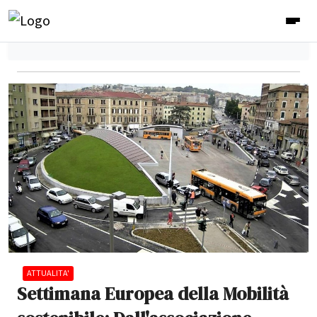
ATTUALITA'
Settimana Europea della Mobilità