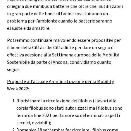
ciliegina due minibus a batterie che oltre che inutilizzabili
in gran parte delle linee cittadine costituiranno un
problema per l’ambiente quando le batterie saranno
esauste e da smaltire.
Potremmo continuare ma volendo essere propositivi per
il bene della Città e dei Cittadini e per dare un segno di
effettiva adesione alla Settimana europea della Mobilità
Sostenibile da parte di Ancona, condividiamo quanto
segue.
Proposte all’attuale Amministrazione per la Mobility
Week 2022:
Ripristinare la circolazione dei filobus (i lavori alla
corsia filobus sono stati autorizzati ma i filobus sono
fermi da fine 2021 per timore su determinati aspetti
tecnici, ovviabili);
Domenica 18 settembre far circolare i filobus come