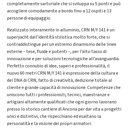
completamente sartoriale che si sviluppa su 5 ponti e può
accogliere comodamente a bordo fino a 12 ospiti e 13
persone di equipaggio.
Realizzato interamente in alluminio, CRN M/Y 141 è un
superyacht dall’identità stilistica molto forte, che si
contraddistingue per un estremo dinamismo delle linee
esterne – tese, fluide e potenti –, per l’alto tasso di
innovazione e per soluzioni tecnologiche all’avanguardia.
Perfetto connubio di idee, saperi e professionalità, il
nuovo 60 metri CRN M/Y 141 è espressione della cultura e
del DNA di CRN, fatto di creatività, dedizione totale al
cliente e grande capacità di innovazione. Competenze che
uniscono tutti i professionisti, tecnici, maestranze e
artigiani altamente qualificati che ogni giorno lavorano
presso lo storico cantiere di Ancona per dar vita a progetti
unici e distintivi, che rispecchiano ed esaltano la
personalità e la visione dei propri armatori.