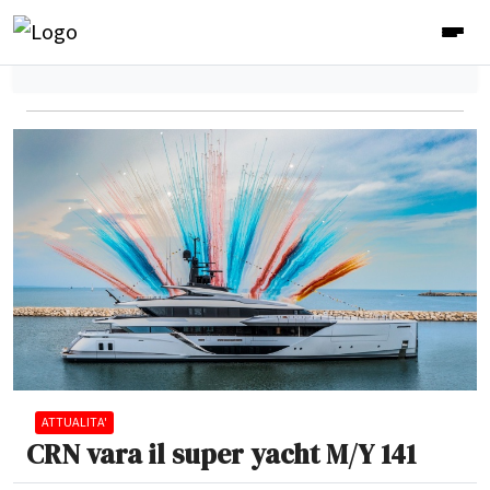
ATTUALITA'
CRN vara il super yacht M/Y 141