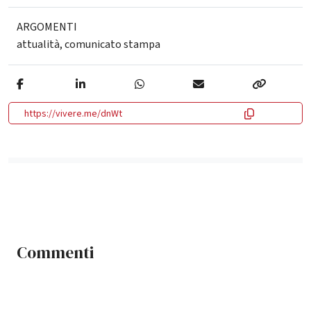
ARGOMENTI
attualità
,
comunicato stampa
https://vivere.me/dnWt
Commenti