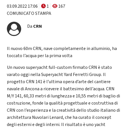
03.09.2022 17:06
1
167
COMUNICATO STAMPA
Da
CRN
Il nuovo 60m CRN, nave completamente in alluminio, ha
toccato l’acqua per la prima volta
Un nuovo superyacht full-custom firmato CRN è stato
varato oggi nella Superyacht Yard Ferretti Group. Il
progetto CRN 141 è l’ultima opera d’arte del cantiere
navale di Ancona a ricevere il battesimo dell’acqua. CRN
M/Y 141, 60,33 metri di lunghezza e 10,55 metri di baglio di
costruzione, fonde la qualità progettuale e costruttiva di
CRN con l’esperienza e la creatività dello studio italiano di
architettura Nuvolari Lenard, che ha curato il concept
degli esterni e degli interni. Il risultato è uno yacht