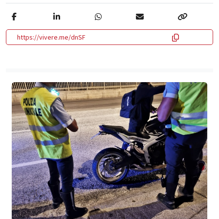
https://vivere.me/dnSF