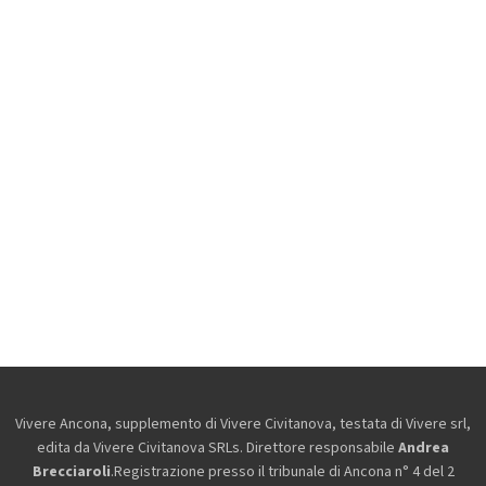
Vivere Ancona, supplemento di Vivere Civitanova, testata di Vivere srl,
edita da
Vivere Civitanova SRLs. Direttore responsabile
Andrea
Brecciaroli
.Registrazione presso il tribunale di Ancona n° 4 del 2