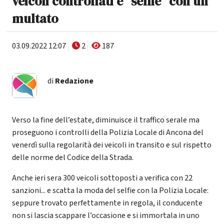
veicoli controllati e "selfie" con un
multato
03.09.2022 12:07
2
187
di
Redazione
Verso la fine dell’estate, diminuisce il traffico serale ma
proseguono i controlli della Polizia Locale di Ancona del
venerdì sulla regolarità dei veicoli in transito e sul rispetto
delle norme del Codice della Strada.
Anche ieri sera 300 veicoli sottoposti a verifica con 22
sanzioni... e scatta la moda del selfie con la Polizia Locale:
seppure trovato perfettamente in regola, il conducente
non si lascia scappare l’occasione e si immortala in uno