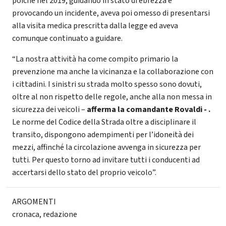
poichè nel 2019, guidando in stato di ebrezza e
provocando un incidente, aveva poi omesso di presentarsi
alla visita medica prescritta dalla legge ed aveva
comunque continuato a guidare.
“La nostra attività ha come compito primario la
prevenzione ma anche la vicinanza e la collaborazione con
i cittadini. I sinistri su strada molto spesso sono dovuti,
oltre al non rispetto delle regole, anche alla non messa in
sicurezza dei veicoli –
afferma la comandante Rovaldi - .
Le norme del Codice della Strada oltre a disciplinare il
transito, dispongono adempimenti per l’idoneità dei
mezzi, affinché la circolazione avvenga in sicurezza per
tutti. Per questo torno ad invitare tutti i conducenti ad
accertarsi dello stato del proprio veicolo”.
ARGOMENTI
cronaca
,
redazione