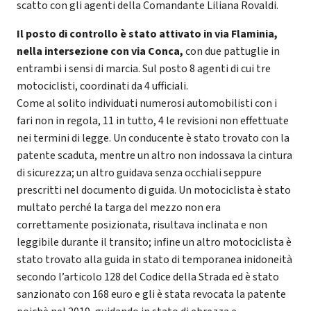
scatto con gli agenti della Comandante Liliana Rovaldi.
Il posto di controllo è stato attivato in via Flaminia,
nella intersezione con via Conca,
con due pattuglie in
entrambi i sensi di marcia. Sul posto 8 agenti di cui tre
motociclisti, coordinati da 4 ufficiali.
Come al solito individuati numerosi automobilisti con i
fari non in regola, 11 in tutto, 4 le revisioni non effettuate
nei termini di legge. Un conducente è stato trovato con la
patente scaduta, mentre un altro non indossava la cintura
di sicurezza; un altro guidava senza occhiali seppure
prescritti nel documento di guida. Un motociclista è stato
multato perché la targa del mezzo non era
correttamente posizionata, risultava inclinata e non
leggibile durante il transito; infine un altro motociclista è
stato trovato alla guida in stato di temporanea inidoneità
secondo l’articolo 128 del Codice della Strada ed è stato
sanzionato con 168 euro e gli è stata revocata la patente