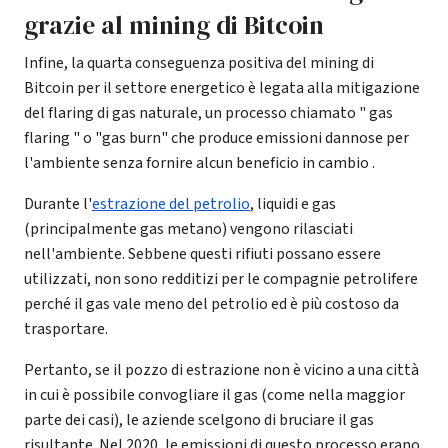
grazie al mining di Bitcoin
Infine, la quarta conseguenza positiva del mining di
Bitcoin per il settore energetico è legata alla mitigazione
del flaring di gas naturale, un processo chiamato " gas
flaring " o "gas burn" che produce emissioni dannose per
l'ambiente senza fornire alcun beneficio in cambio .
Durante l'
estrazione del petrolio
, liquidi e gas
(principalmente gas metano) vengono rilasciati
nell'ambiente. Sebbene questi rifiuti possano essere
utilizzati, non sono redditizi per le compagnie petrolifere
perché il gas vale meno del petrolio ed è più costoso da
trasportare.
Pertanto, se il pozzo di estrazione non è vicino a una città
in cui è possibile convogliare il gas (come nella maggior
parte dei casi), le aziende scelgono di bruciare il gas
risultante. Nel 2020, le emissioni di questo processo erano