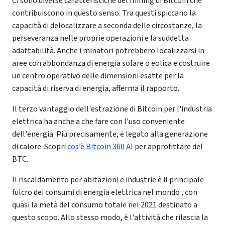
Ci sono diverse caratteristiche del mining di Bitcoin che
contribuiscono in questo senso. Tra questi spiccano la
capacità di delocalizzare a seconda delle circostanze, la
perseveranza nelle proprie operazioni e la suddetta
adattabilità. Anche i minatori potrebbero localizzarsi in
aree con abbondanza di energia solare o eolica e costruire
un centro operativo delle dimensioni esatte per la
capacità di riserva di energia, afferma il rapporto.
Il terzo vantaggio dell'estrazione di Bitcoin per l'industria
elettrica ha anche a che fare con l'uso conveniente
dell'energia. Più precisamente, è legato alla generazione
di calore. Scopri
cos’è Bitcoin 360 AI
per approfittare del
BTC.
Il riscaldamento per abitazioni e industrie è il principale
fulcro dei consumi di energia elettrica nel mondo , con
quasi la metà del consumo totale nel 2021 destinato a
questo scopo. Allo stesso modo, è l'attività che rilascia la