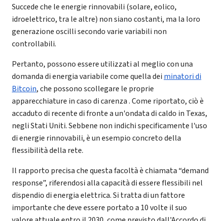
Succede che le energie rinnovabili (solare, eolico,
idroelettrico, tra le altre) non siano costanti, ma la loro
generazione oscilli secondo varie variabili non
controllabili.
Pertanto, possono essere utilizzati al meglio con una
domanda di energia variabile come quella dei
minatori di
Bitcoin
, che possono scollegare le proprie
apparecchiature in caso di carenza . Come riportato, ciò è
accaduto di recente di fronte a un'ondata di caldo in Texas,
negli Stati Uniti. Sebbene non indichi specificamente l'uso
di energie rinnovabili, è un esempio concreto della
flessibilità della rete.
Il rapporto precisa che questa facoltà è chiamata “demand
response”, riferendosi alla capacità di essere flessibili nel
dispendio di energia elettrica. Si tratta di un fattore
importante che deve essere portato a 10 volte il suo
valore attuale entro il 2030, come previsto dall'Accordo di