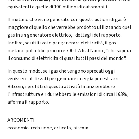
equivalenti a quelle di 100 milioni di automobili.
Il metano che viene generato con queste ustioni di gas è
maggiore di quello che verrebbe prodotto utilizzando quel
gas in un generatore elettrico, i dettagli del rapporto.
Inoltre, se utilizzato per generare elettricità, il gas
metano potrebbe produrre 700 TWh all'anno , "che supera
il consumo di elettricità di quasi tutti i paesi del mondo".
In questo modo, se i gas che vengono sprecati oggi
venissero utilizzati per generare energia per estrarre
Bitcoin, i profitti di questa attività finanzierebbero
l'infrastruttura e ridurrebbero le emissioni di circa il 63%,
afferma il rapporto.
ARGOMENTI
economia
,
redazione
,
articolo
,
bitcoin