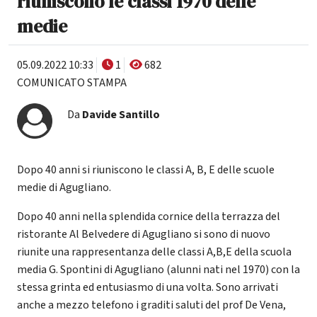
riuniscono le classi 1970 delle
medie
05.09.2022 10:33
1
682
COMUNICATO STAMPA
Da
Davide Santillo
Dopo 40 anni si riuniscono le classi A, B, E delle scuole
medie di Agugliano.
Dopo 40 anni nella splendida cornice della terrazza del
ristorante Al Belvedere di Agugliano si sono di nuovo
riunite una rappresentanza delle classi A,B,E della scuola
media G. Spontini di Agugliano (alunni nati nel 1970) con la
stessa grinta ed entusiasmo di una volta. Sono arrivati
anche a mezzo telefono i graditi saluti del prof De Vena,