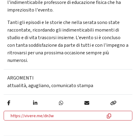
l'indimenticabile professore di educazione fisica che ha
impreziosito l'evento.
Tanti gli episodi e le storie che nella serata sono state
raccontate, ricordando gli indimenticabili momenti di
studio e di vita trascorsi insieme. L'evento si è concluso
con tanta soddisfazione da parte di tutti e con l'impegno a
ritrovarsi per una prossima occasione sempre più
numerosi.
ARGOMENTI
attualità
,
agugliano
,
comunicato stampa
https://vivere.me/dn3w