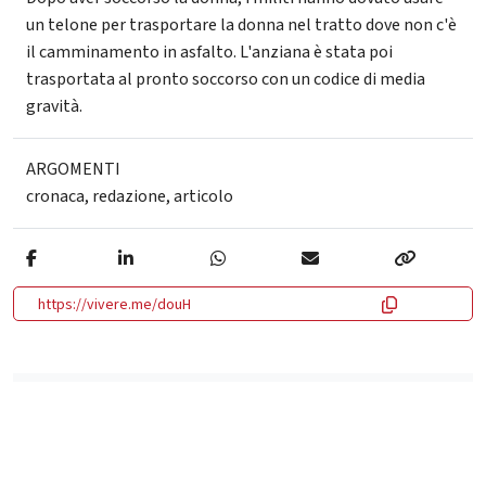
un telone per trasportare la donna nel tratto dove non c'è
il camminamento in asfalto. L'anziana è stata poi
trasportata al pronto soccorso con un codice di media
gravità.
ARGOMENTI
cronaca
,
redazione
,
articolo
https://vivere.me/douH