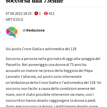
soccorsa una 73enne
07.09.2022 18:33
1
411
ARTICOLO
di
Redazione
Sul posto Croce Gialla e automedica del 118
Soccorso a persona nella giornata di oggi alla spiaggia del
Passetto. Nel pomeriggio una donna di 73 anni ha
accusato un malore nei pressi della Seggiola del Papa.
Lanciato l'allarme, sul posto sono intervenute
un'ambulanza della Croce Gialla e l'automedica del 118. Un
soccorso non facile: a causa delle condizioni avverse del
mare, non è stato possibile intervenire via mare, così i
soccorritori hanno dovuto raggiungere la donna a piedi.
Dopo aver soccorso la donna, i militi hanno dovuto usare