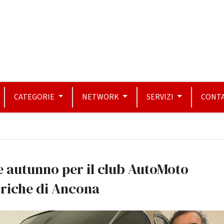
CATEGORIE
NETWORK
SERVIZI
CONTA
 autunno per il club AutoMoto
oriche di Ancona