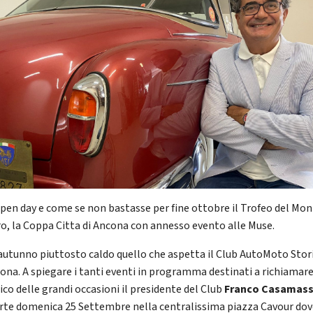
pen day e come se non bastasse per fine ottobre il Trofeo del Mo
o, la Coppa Citta di Ancona con annesso evento alle Muse.
 autunno piuttosto caldo quello che aspetta il Club AutoMoto Stor
cona. A spiegare i tanti eventi in programma destinati a richiamare 
ico delle grandi occasioni il presidente del Club
Franco Casamas
arte domenica 25 Settembre nella centralissima piazza Cavour do