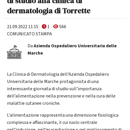
di studio alla clinica di
dermatologia di Torrette
21.09.2022 11:15
1
566
COMUNICATO STAMPA
Da
Azienda Ospedaliero Universitaria delle
Marche
La Clinica di Dermatologia dell’Azienda Ospedaliero
Universitaria delle Marche protagonista di una
interessante giornata di studio sull’importanza
dell’alimentazione nella prevenzione e nella cura delle
malattie cutanee croniche.
L’alimentazione rappresenta una dimensione fisiologica
complessa e affascinante, il cui ruolo centrale
nell’induzione, nell’esacerbazione o nel miglioramento di