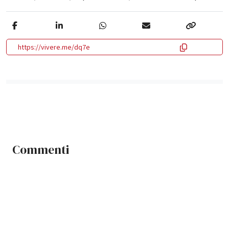
https://vivere.me/dq7e
Commenti