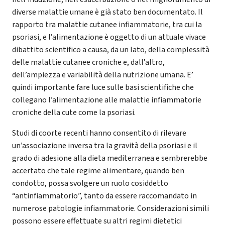
diverse malattie umane è già stato ben documentato. Il
rapporto tra malattie cutanee infiammatorie, tra cui la
psoriasi, e l’alimentazione è oggetto di un attuale vivace
dibattito scientifico a causa, da un lato, della complessità
delle malattie cutanee croniche e, dall’altro,
dell’ampiezza e variabilità della nutrizione umana. E’
quindi importante fare luce sulle basi scientifiche che
collegano l’alimentazione alle malattie infiammatorie
croniche della cute come la psoriasi.
Studi di coorte recenti hanno consentito di rilevare
un’associazione inversa tra la gravità della psoriasi e il
grado di adesione alla dieta mediterranea e sembrerebbe
accertato che tale regime alimentare, quando ben
condotto, possa svolgere un ruolo cosiddetto
“antinfiammatorio”, tanto da essere raccomandato in
numerose patologie infiammatorie. Considerazioni simili
possono essere effettuate su altri regimi dietetici