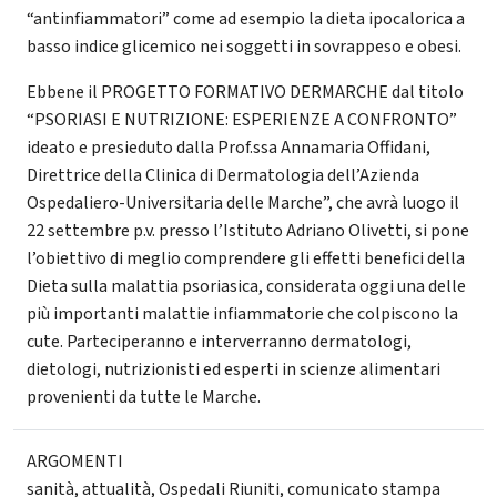
“antinfiammatori” come ad esempio la dieta ipocalorica a
basso indice glicemico nei soggetti in sovrappeso e obesi.
Ebbene il PROGETTO FORMATIVO DERMARCHE dal titolo
“PSORIASI E NUTRIZIONE: ESPERIENZE A CONFRONTO”
ideato e presieduto dalla Prof.ssa Annamaria Offidani,
Direttrice della Clinica di Dermatologia dell’Azienda
Ospedaliero-Universitaria delle Marche”, che avrà luogo il
22 settembre p.v. presso l’Istituto Adriano Olivetti, si pone
l’obiettivo di meglio comprendere gli effetti benefici della
Dieta sulla malattia psoriasica, considerata oggi una delle
più importanti malattie infiammatorie che colpiscono la
cute. Parteciperanno e interverranno dermatologi,
dietologi, nutrizionisti ed esperti in scienze alimentari
provenienti da tutte le Marche.
ARGOMENTI
sanità
,
attualità
,
Ospedali Riuniti
,
comunicato stampa