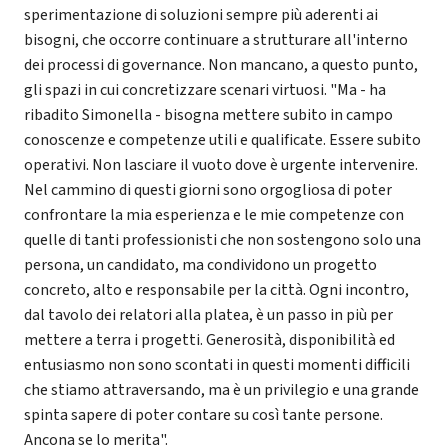
sperimentazione di soluzioni sempre più aderenti ai
bisogni, che occorre continuare a strutturare all'interno
dei processi di governance. Non mancano, a questo punto,
gli spazi in cui concretizzare scenari virtuosi. "Ma - ha
ribadito Simonella - bisogna mettere subito in campo
conoscenze e competenze utili e qualificate. Essere subito
operativi. Non lasciare il vuoto dove è urgente intervenire.
Nel cammino di questi giorni sono orgogliosa di poter
confrontare la mia esperienza e le mie competenze con
quelle di tanti professionisti che non sostengono solo una
persona, un candidato, ma condividono un progetto
concreto, alto e responsabile per la città. Ogni incontro,
dal tavolo dei relatori alla platea, è un passo in più per
mettere a terra i progetti. Generosità, disponibilità ed
entusiasmo non sono scontati in questi momenti difficili
che stiamo attraversando, ma è un privilegio e una grande
spinta sapere di poter contare su così tante persone.
Ancona se lo merita".