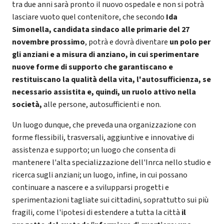
tra due anni sarà pronto il nuovo ospedale e non si potrà
lasciare vuoto quel contenitore, che secondo
Ida
Simonella, candidata sindaco
alle primarie del 27
novembre prossimo
, potrà e dovrà diventare
un polo per
gli anziani e a misura di anziano, in cui sperimentare
nuove forme di supporto che garantiscano e
restituiscano la qualità della vita, l'autosufficienza, se
necessario assistita e, quindi, un ruolo attivo nella
società,
alle persone, autosufficienti e non.
Un luogo dunque, che preveda una organizzazione con
forme flessibili, trasversali, aggiuntive e innovative di
assistenza e supporto; un luogo che consenta di
mantenere l'alta specializzazione dell'Inrca nello studio e
ricerca sugli anziani; un luogo, infine, in cui possano
continuare a nascere e a svilupparsi progetti e
sperimentazioni tagliate sui cittadini, soprattutto sui più
fragili, come l'ipotesi di estendere a tutta la città
il