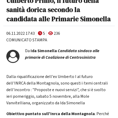
Umberto Primo, il futuro della
sanità dorica secondo la
candidata alle Primarie Simonella
06.11.2022 17:43
5
236
COMUNICATO STAMPA
Da
Ida Simonella
Candidata sindaco alle
primarie di Coalizione di Centrosinistra
Dalla riqualificazione dell'ex Umberto I al futuro
dell'INRCA della Montagnola, sono questi i temi centrali
dell'incontro : "Proposte e nuovi servizi", che si è svolto
ieri pomeriggio, sabato 5 novembre, alla Mole
Vanvitelliana, organizzato da Ida Simonella
Obiettivo puntato sull'Inrca della Montagnola
. Perché