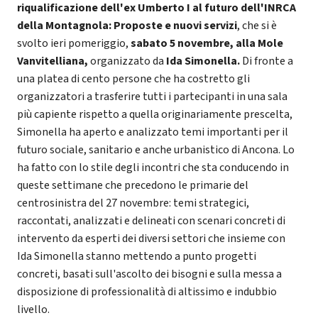
riqualificazione dell'ex Umberto I al futuro dell'INRCA
della Montagnola: Proposte e nuovi servizi
, che si è
svolto ieri pomeriggio,
sabato 5 novembre, alla Mole
Vanvitelliana,
organizzato da
Ida Simonella.
Di fronte a
una platea di cento persone che ha costretto gli
organizzatori a trasferire tutti i partecipanti in una sala
più capiente rispetto a quella originariamente prescelta,
Simonella ha aperto e analizzato temi importanti per il
futuro sociale, sanitario e anche urbanistico di Ancona. Lo
ha fatto con lo stile degli incontri che sta conducendo in
queste settimane che precedono le primarie del
centrosinistra del 27 novembre: temi strategici,
raccontati, analizzati e delineati con scenari concreti di
intervento da esperti dei diversi settori che insieme con
Ida Simonella stanno mettendo a punto progetti
concreti, basati sull'ascolto dei bisogni e sulla messa a
disposizione di professionalità di altissimo e indubbio
livello.