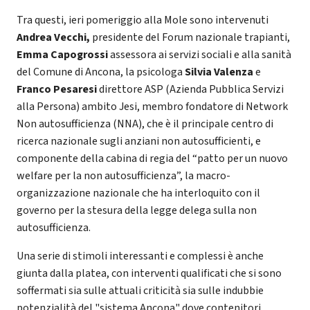
Tra questi, ieri pomeriggio alla Mole sono intervenuti
Andrea Vecchi,
presidente del Forum nazionale trapianti,
Emma Capogrossi
assessora ai servizi sociali e alla sanità
del Comune di Ancona, la psicologa
Silvia Valenza
e
Franco Pesaresi
direttore ASP (Azienda Pubblica Servizi
alla Persona) ambito Jesi, membro fondatore di Network
Non autosufficienza (NNA), che è il principale centro di
ricerca nazionale sugli anziani non autosufficienti, e
componente della cabina di regia del “patto per un nuovo
welfare per la non autosufficienza”, la macro-
organizzazione nazionale che ha interloquito con il
governo per la stesura della legge delega sulla non
autosufficienza.
Una serie di stimoli interessanti e complessi è anche
giunta dalla platea, con interventi qualificati che si sono
soffermati sia sulle attuali criticità sia sulle indubbie
potenzialità del "sistema Ancona" dove contenitori