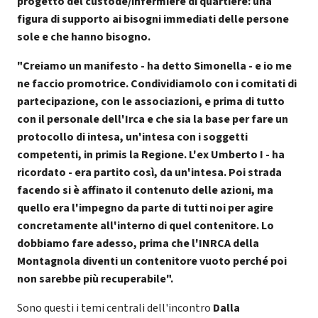
progetto del custode/infermiere di quartiere: una
figura di supporto ai bisogni immediati delle persone
sole e che hanno bisogno.
"Creiamo un manifesto - ha detto Simonella - e io me
ne faccio promotrice. Condividiamolo con i comitati di
partecipazione, con le associazioni, e prima di tutto
con il personale dell'Irca e che sia la base per fare un
protocollo di intesa, un'intesa con i soggetti
competenti, in primis la Regione. L'ex Umberto I - ha
ricordato - era partito così, da un'intesa. Poi strada
facendo si è affinato il contenuto delle azioni, ma
quello era l'impegno da parte di tutti noi per agire
concretamente all'interno di quel contenitore. Lo
dobbiamo fare adesso, prima che l'INRCA della
Montagnola diventi un contenitore vuoto perché poi
non sarebbe più recuperabile".
Sono questi i temi centrali dell'incontro
Dalla