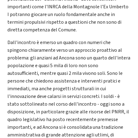
importanti come l'INRCA della Montagnole l'Ex Umberto
I potranno giocare un ruolo fondamentale anche in
termini propulsivi rispetto a questioni che non sono di
diretta competenza del Comune.
Dall'incontro è emerso un quadro con numeri che
spingono chiaramente verso un approccio proattivo al
problema: gli anziani ad Ancona sono un quarto dell'intera
popolazione e quasi 5 mila di loro non sono
autosufficienti, mentre quasi 2 mila vivono soli. Sono le
persone che chiedono assistenza e interventi pratici e
immediati, ma anche progetti strutturali in cui
l'innovazione deve calarsi in servizi concreti. I soldi - è
stato sottolineato nel corso dell'incontro - oggi sono a
disposizione, in particolare grazie alle risorse del PNRR, il
quadro legislativo ha posto recentemente premesse
importanti, e ad Ancona si è consolidata una tradizione
amministrativa di grande attenzione agli utlimi, di