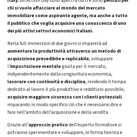
Italy.
Gli Action Day sono aperti a tutti e sono
pensati per
chi si vuole affacciare al mondo del mercato
immobiliare come aspirante agente, ma anche a tutto
il pubblico che voglia acquisire una conoscenza di uno
dei più attivi settori economici italiani.
Nella full immersion di due giorni si imparerà ad
aumentare la produttività
attraverso un metodo di
acquisizione prevedibile e replicabile
, sviluppare
l'
impostazione mentale
giusta per il mercato,
indipendentemente dalla congiuntura economica,
lavorare con continuità e disciplina
, rendendo il tempo
dedicato al lavoro il più produttivo e redditizio possibile,
acquisire maggiore sicurezza con i clienti potenziali
imparando in modo specifico ciò che è necessario dire e
fare nell’ambito dell’acquisizione e della vendita.
Grazie all’
approccio pratico
dell’esperto formatore si
potranno sperimentare e sviluppare, in forma teorica e