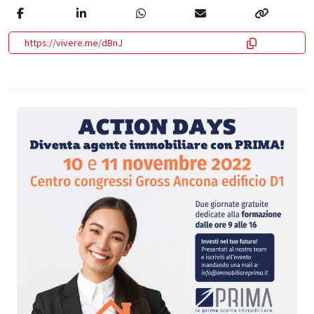
https://vivere.me/dBnJ