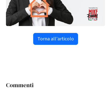
Torna all'articolo
Commenti