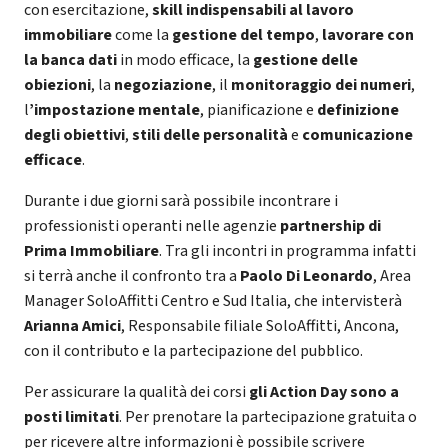
con esercitazione,
skill indispensabili al lavoro
immobiliare
come la
gestione del tempo
,
lavorare con
la banca dati
in modo efficace, la
gestione delle
obiezioni
, la
negoziazione
, il
monitoraggio dei numeri
,
l
’impostazione mentale
, pianificazione e
definizione
degli obiettivi
,
stili delle personalità
e
comunicazione
efficace
.
Durante i due giorni sarà possibile incontrare i
professionisti operanti nelle agenzie
partnership di
Prima Immobiliare
. Tra gli incontri in programma infatti
si terrà anche il confronto tra a
Paolo Di Leonardo
, Area
Manager SoloAffitti Centro e Sud Italia, che intervisterà
Arianna Amici
, Responsabile filiale SoloAffitti, Ancona,
con il contributo e la partecipazione del pubblico.
Per assicurare la qualità dei corsi
gli Action Day sono a
posti limitati
. Per prenotare la partecipazione gratuita o
per ricevere altre informazioni è possibile scrivere