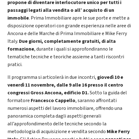
propone di diventare interlocutore unico per tutti i
passaggi legati alla vendita o all’ acquisto di un
immobile
. Prima Immobiliare apre le sue porte e mette a
disposizione operatori con grande esperienza nelle aree di
Ancona e delle Marche di Prima Immobiliare e Mike Ferry
Italy.
Due giorni, completamente gratuiti, di alta
formazione
, durante i quali si approfondiranno le
tematiche tecniche e teoriche assieme a tanti riscontri
pratici.
Il programma si articolerà in due incontri,
giovedì 10 e
venerdì 11 novembre, dalle 9 alle 16 presso il centro
congressi Gross Ancona, edificio D1.
Sotto la guida del
formatore
Francesco Cappello
, saranno affrontati
numerosi aspetti del lavoro immobiliare, offrendo una
panoramica completa dagli aspetti generali
all’approfondimento delle tecniche secondo la
metodologia di acquisizione e vendita secondo
Mike Ferry