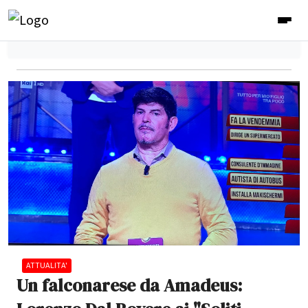
ATTUALITA'
Un falconarese da Amadeus: