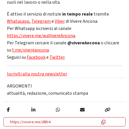
ruoli nel lavoro o nella vita.
È attivo il servizio di notizie
in tempo reale
tramite
Whatasapp
,
Telegram
e
Viber
di Vivere Ancona.
Per Whatsapp iscriversi al canale
https://vivere.me/waVivereAncona
.
Per Telegram cercare il canale
@vivereAncona
o cliccare
su
t.me/vivereancona
.
Seguici su
Facebook
e
Twitter
.
Iscriviti alla nostra newsletter
ARGOMENTI
attualità
,
redazione
,
comunicato stampa
https://vivere.me/dBb4