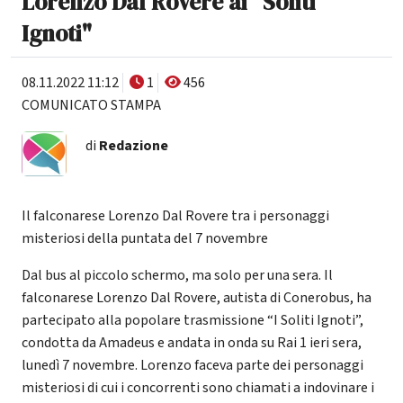
Lorenzo Dal Rovere ai "Soliti
Ignoti"
08.11.2022 11:12
1
456
COMUNICATO STAMPA
di
Redazione
Il falconarese Lorenzo Dal Rovere tra i personaggi
misteriosi della puntata del 7 novembre
Dal bus al piccolo schermo, ma solo per una sera. Il
falconarese Lorenzo Dal Rovere, autista di Conerobus, ha
partecipato alla popolare trasmissione “I Soliti Ignoti”,
condotta da Amadeus e andata in onda su Rai 1 ieri sera,
lunedì 7 novembre. Lorenzo faceva parte dei personaggi
misteriosi di cui i concorrenti sono chiamati a indovinare i