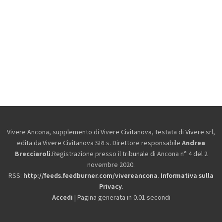
Vivere Ancona, supplemento di Vivere Civitanova, testata di Vivere srl,
edita da
Vivere Civitanova SRLs. Direttore responsabile
Andrea
Brecciaroli
.Registrazione presso il tribunale di Ancona n° 4 del 2
novembre 2020.
RSS:
http://feeds.feedburner.com/vivereancona
.
Informativa sulla
Privacy
.
Accedi
| Pagina generata in 0.01 secondi