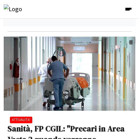
ATTUALITA'
Sanità, FP CGIL: "Precari in Area