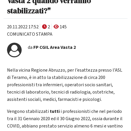
Vasta 2 quando verranno
stabilizzati?"
20.11.2022 17:52
2
145
COMUNICATO STAMPA
da
FP CGIL Area Vasta 2
Nella vicina Regione Abruzzo, per l’esattezza presso l’ASL
di Teramo, è in atto la stabilizzazione di circa 200
professionisti tra infermieri, operatori socio sanitari,
tecnici di laboratorio, tecnici di radiologia, ostetriche,
assistenti sociali, medici, farmacisti e psicologi.
Vengono stabilizzati
tutti
i professionisti che nel periodo
tra il 31 Gennaio 2020 ed il 30 Giugno 2022, ossia durante il
COVID, abbiano prestato servizio almeno 6 mesi e vantino