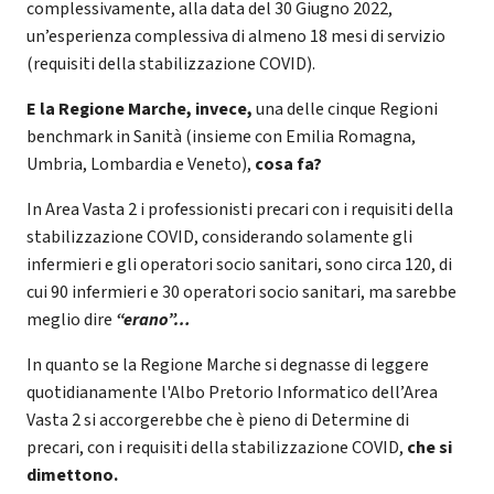
complessivamente, alla data del 30 Giugno 2022,
un’esperienza complessiva di almeno 18 mesi di servizio
(requisiti della stabilizzazione COVID).
E la Regione Marche, invece,
una delle cinque Regioni
benchmark in Sanità (insieme con Emilia Romagna,
Umbria, Lombardia e Veneto),
cosa fa?
In Area Vasta 2 i professionisti precari con i requisiti della
stabilizzazione COVID, considerando solamente gli
infermieri e gli operatori socio sanitari, sono circa 120, di
cui 90 infermieri e 30 operatori socio sanitari, ma sarebbe
meglio dire
“erano”…
In quanto se la Regione Marche si degnasse di leggere
quotidianamente l'Albo Pretorio Informatico dell’Area
Vasta 2 si accorgerebbe che è pieno di Determine di
precari, con i requisiti della stabilizzazione COVID,
che si
dimettono.