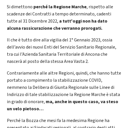
Si dimettono
perché la Regione Marche
, rispetto alle
scadenze dei Contratti a tempo determinato, cadenti
tutte al 31 Dicembre 2022,
a tutt'oggi non ha dato
alcuna rassicurazione che verranno prorogati.
Il che è tutto dire alla vigilia del 1° Gennaio 2023, ossia
dell’avvio dei nuovi Enti del Servizio Sanitario Regionale,
tra cui l’Azienda Sanitaria Territoriale di Ancona che
nascerà al posto della stessa Area Vasta 2.
Contrariamente alle altre Regioni, quindi, che hanno tutte
portato a compimento la stabilizzazione COVID,
nemmeno la Delibera di Giunta Regionale sulle Linee di
Indirizzo di tale stabilizzazione la Regione Marche è stata
in grado di onorare,
ma, anche in questo caso, va steso
un velo pietoso…
Perché la Bozza che mesi fa la medesima Regione ha
presentato ai Sindacati regionali, al contrario degli atti