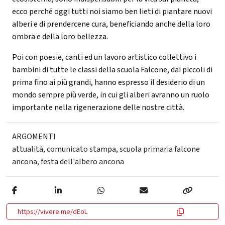
ecco perché oggi tutti noi siamo ben lieti di piantare nuovi
alberi e di prendercene cura, beneficiando anche della loro
ombra e della loro bellezza.
Poi con poesie, canti ed un lavoro artistico collettivo i
bambini di tutte le classi della scuola Falcone, dai piccoli di
prima fino ai più grandi, hanno espresso il desiderio di un
mondo sempre più verde, in cui
gli alberi avranno un ruolo
importante nella rigenerazione delle nostre città.
ARGOMENTI
attualità
,
comunicato stampa
,
scuola primaria falcone
ancona
,
festa dell'albero ancona
https://vivere.me/dEoL