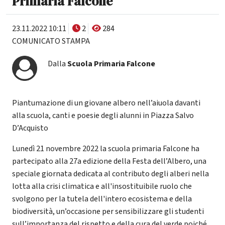
Primaria Falcone
23.11.2022 10:11
2
284
COMUNICATO STAMPA
Dalla
Scuola Primaria Falcone
Piantumazione di un giovane albero nell’aiuola davanti
alla scuola, canti e poesie degli alunni in Piazza Salvo
D’Acquisto
Lunedì 21 novembre 2022 la scuola primaria Falcone ha
partecipato alla 27a edizione della Festa dell’Albero, una
speciale giornata dedicata al contributo degli alberi nella
lotta alla crisi climatica e all'insostituibile ruolo che
svolgono per la tutela dell'intero ecosistema e della
biodiversità, un’occasione per sensibilizzare gli studenti
sull’importanza del rispetto e della cura del verde poiché