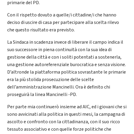
primarie del PD.
Con il rispetto dovuto a quelle/i cittadine/i che hanno
deciso di uscire di casa per partecipare alla scelta rilevo
che questo risultato era previsto.
La Sindaca in scadenza invece di liberare il campo indica il
suo successore in piena continuità con la sua idea di
gestione della città e con i soliti potentati a sostenerla,
una gestione autoreferenziale burocratica e senza visione.
D’altronde la piattaforma politica sovrastante le primarie
era la più stolida prosecuzione delle scelte
dell’amministrazione Mancinelli. Ora è definito chi
proseguirà la linea Mancinelli -PD.
Per parte mia continuerò insieme ad AIC, ed i giovani che si
sono avvicinati alla politica in questi mesi, la campagna di
ascolto e confronto con la cittadinanza, con il suo ricco
tessuto associativo e con quelle forze politiche che