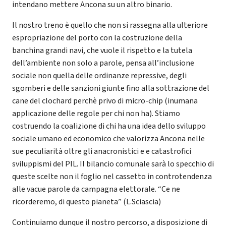
intendano mettere Ancona su un altro binario.
Il nostro treno è quello che non si rassegna alla ulteriore
espropriazione del porto con la costruzione della
banchina grandi navi, che vuole il rispetto e la tutela
dell’ambiente non solo a parole, pensa all’inclusione
sociale non quella delle ordinanze repressive, degli
sgomberi e delle sanzioni giunte fino alla sottrazione del
cane del clochard perchè privo di micro-chip (inumana
applicazione delle regole per chi non ha). Stiamo
costruendo la coalizione di chi ha una idea dello sviluppo
sociale umano ed economico che valorizza Ancona nelle
sue peculiarità oltre gli anacronistici e e catastrofici
sviluppismi del PIL. Il bilancio comunale sarà lo specchio di
queste scelte non il foglio nel cassetto in controtendenza
alle vacue parole da campagna elettorale. “Ce ne
ricorderemo, di questo pianeta” (L.Sciascia)
Continuiamo dunque il nostro percorso, a disposizione di