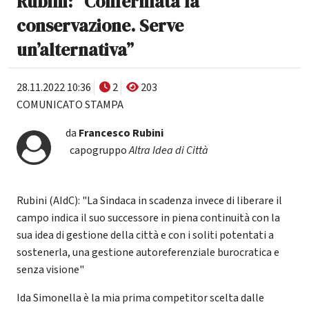
Rubini: “Confermata la
conservazione. Serve
un’alternativa”
28.11.2022 10:36
2
203
COMUNICATO STAMPA
da
Francesco Rubini
capogruppo
Altra Idea di Città
Rubini (AIdC): "La Sindaca in scadenza invece di liberare il
campo indica il suo successore in piena continuità con la
sua idea di gestione della città e con i soliti potentati a
sostenerla, una gestione autoreferenziale burocratica e
senza visione"
Ida Simonella è la mia prima competitor scelta dalle