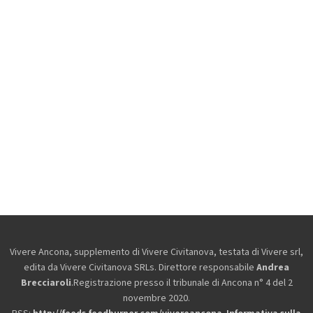
Vivere Ancona, supplemento di Vivere Civitanova, testata di Vivere srl,
edita da
Vivere Civitanova SRLs. Direttore responsabile
Andrea
Brecciaroli
.Registrazione presso il tribunale di Ancona n° 4 del 2
novembre 2020.