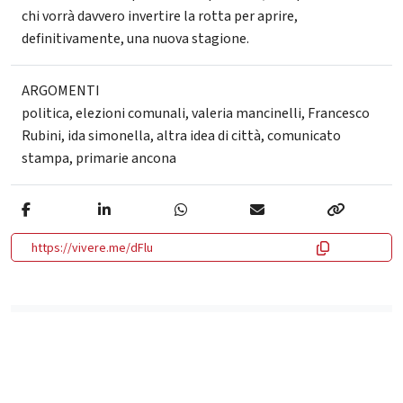
chi vorrà davvero invertire la rotta per aprire,
definitivamente, una nuova stagione.
ARGOMENTI
politica
,
elezioni comunali
,
valeria mancinelli
,
Francesco
Rubini
,
ida simonella
,
altra idea di città
,
comunicato
stampa
,
primarie ancona
https://vivere.me/dFlu