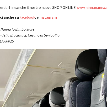
erderti neanche il nostro nuovo SHOP ONLINE
www.ninnananna.
ci anche su
Facebook
, e
Instagram
 Nanna Io Bimbo Store
 della Bruciata 2, Cesano di Senigallia
71/660025