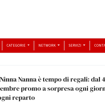
CATEGORIE
NETWORK
SERVIZI
CONTA
Ninna Nanna è tempo di regali: dal 
cembre promo a sorpresa ogni gior
ogni reparto