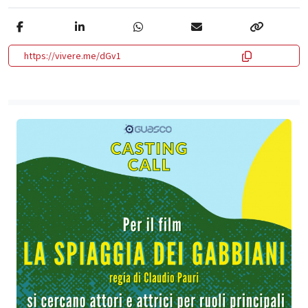
https://vivere.me/dGv1