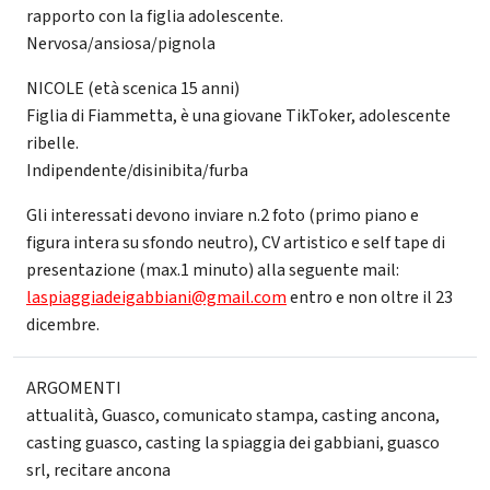
rapporto con la figlia adolescente.
Nervosa/ansiosa/pignola
NICOLE (età scenica 15 anni)
Figlia di Fiammetta, è una giovane TikToker, adolescente
ribelle.
Indipendente/disinibita/furba
Gli interessati devono inviare n.2 foto (primo piano e
figura intera su sfondo neutro), CV artistico e self tape di
presentazione (max.1 minuto) alla seguente mail:
laspiaggiadeigabbiani@gmail.com
entro e non oltre il 23
dicembre.
ARGOMENTI
attualità
,
Guasco
,
comunicato stampa
,
casting ancona
,
casting guasco
,
casting la spiaggia dei gabbiani
,
guasco
srl
,
recitare ancona