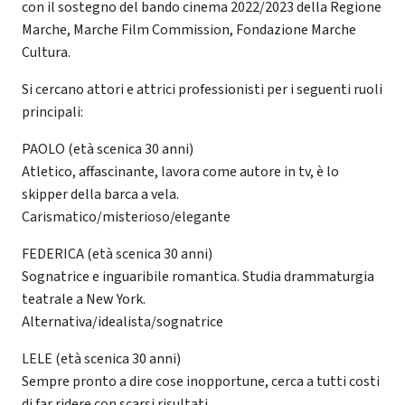
con il sostegno del bando cinema 2022/2023 della Regione
Marche, Marche Film Commission, Fondazione Marche
Cultura.
Si cercano attori e attrici professionisti per i seguenti ruoli
principali:
PAOLO (età scenica 30 anni)
Atletico, affascinante, lavora come autore in tv, è lo
skipper della barca a vela.
Carismatico/misterioso/elegante
FEDERICA (età scenica 30 anni)
Sognatrice e inguaribile romantica. Studia drammaturgia
teatrale a New York.
Alternativa/idealista/sognatrice
LELE (età scenica 30 anni)
Sempre pronto a dire cose inopportune, cerca a tutti costi
di far ridere con scarsi risultati.