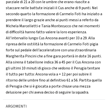
parziale di 21 a 20 con le umbre che erano riuscite a
staccare nelle battute iniziali il Cus anche di 9 punti. Nel
secondo quarto la formazione di Carmelo Foti ha iniziato a
prendere il largo grazie anche ai punti messi a referto da
Michela Marcelletti e Tania Montecucco che nei momenti
di difficoltà hanno fatto valere la loro esperienza.
All’intervallo lungo Cus Ancona avanti per 33 a 29. Alla
ripresa delle ostilità la formazione di Carmelo Foti pigia
forte sul pedale dell’acceleratore con una straordinaria
Margherita Pincini che a fine gara porterà in dote 16 punti.
Alla sirena il tabellone indica 36 a 45 per il Cus Ancona con
gli ultimi 10 minuti di gioco che vedono il Perugia tentare
il tutto per tutto: Ancona vola a + 12 per poi subire il
ritorno delle umbre fino al definitivo 61 a 56. Partita quella
di Perugia che si è giocata a porte chiuse una mezza
delusione per chi aveva deciso di seguire la squadra.
ARGOMENTI