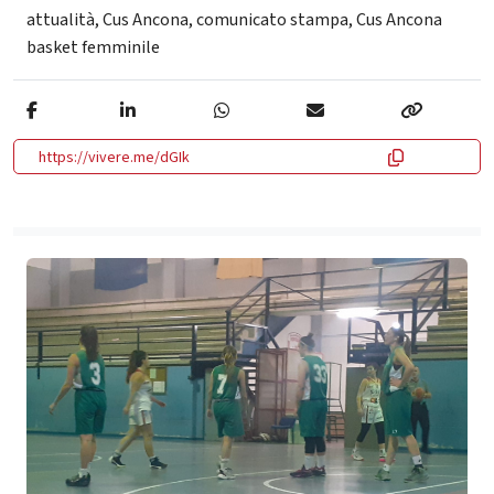
attualità
,
Cus Ancona
,
comunicato stampa
,
Cus Ancona
basket femminile
https://vivere.me/dGIk