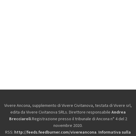
Vivere Ancona, supplemento di Vivere Civitanova, testata di Vivere srl,
edita da
Vivere Civitanova SRLs. Direttore responsabile
Andrea
Brecciaroli
.Registrazione presso il tribunale di Ancona n° 4 del 2
novembre 2020.
RSS:
http://feeds.feedburner.com/vivereancona
.
Informativa sulla