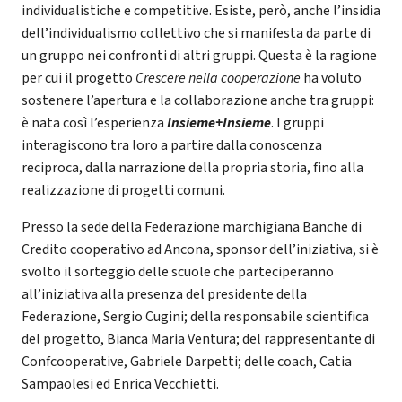
individualistiche e competitive. Esiste, però, anche l’insidia
dell’individualismo collettivo che si manifesta da parte di
un gruppo nei confronti di altri gruppi. Questa è la ragione
per cui il progetto
Crescere nella cooperazione
ha voluto
sostenere l’apertura e la collaborazione anche tra gruppi:
è nata così l’esperienza
Insieme+Insieme
. I gruppi
interagiscono tra loro a partire dalla conoscenza
reciproca, dalla narrazione della propria storia, fino alla
realizzazione di progetti comuni.
Presso la sede della Federazione marchigiana Banche di
Credito cooperativo ad Ancona, sponsor dell’iniziativa, si è
svolto il sorteggio delle scuole che parteciperanno
all’iniziativa alla presenza del presidente della
Federazione, Sergio Cugini; della responsabile scientifica
del progetto, Bianca Maria Ventura; del rappresentante di
Confcooperative, Gabriele Darpetti; delle coach, Catia
Sampaolesi ed Enrica Vecchietti.