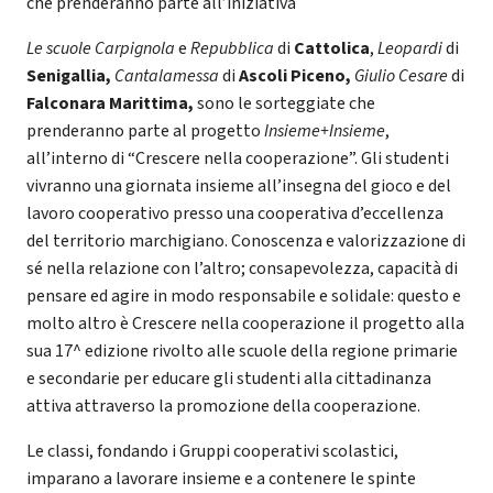
che prenderanno parte all’iniziativa
Le scuole Carpignola
e
Repubblica
di
Cattolica
,
Leopardi
di
Senigallia,
Cantalamessa
di
Ascoli Piceno,
Giulio Cesare
di
Falconara Marittima,
sono le sorteggiate che
prenderanno parte al progetto
Insieme+Insieme
,
all’interno di “Crescere nella cooperazione”. Gli studenti
vivranno una giornata insieme all’insegna del gioco e del
lavoro cooperativo presso una cooperativa d’eccellenza
del territorio marchigiano. Conoscenza e valorizzazione di
sé nella relazione con l’altro; consapevolezza, capacità di
pensare ed agire in modo responsabile e solidale: questo e
molto altro è Crescere nella cooperazione il progetto alla
sua 17^ edizione rivolto alle scuole della regione primarie
e secondarie per educare gli studenti alla cittadinanza
attiva attraverso la promozione della cooperazione.
Le classi, fondando i Gruppi cooperativi scolastici,
imparano a lavorare insieme e a contenere le spinte