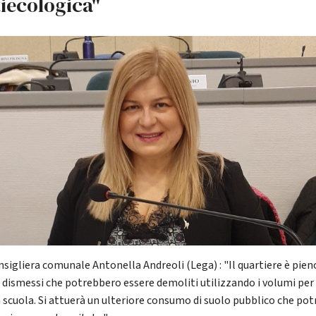
iecologica"
nsigliera comunale Antonella Andreoli (Lega) : "Il quartiere è pien
ci dismessi che potrebbero essere demoliti utilizzando i volumi per 
 scuola. Si attuerà un ulteriore consumo di suolo pubblico che po