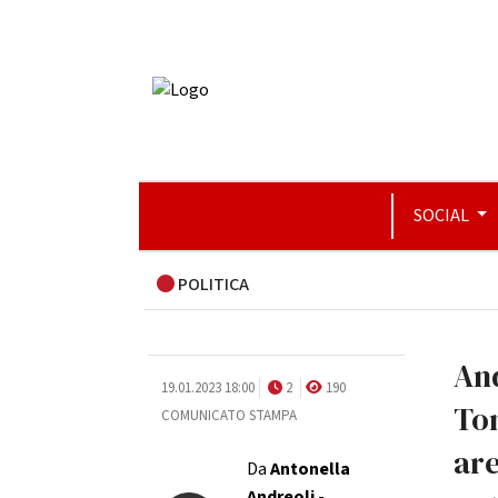
SOCIAL
POLITICA
And
19.01.2023 18:00
2
190
To
COMUNICATO STAMPA
are
Da
Antonella
Andreoli
-