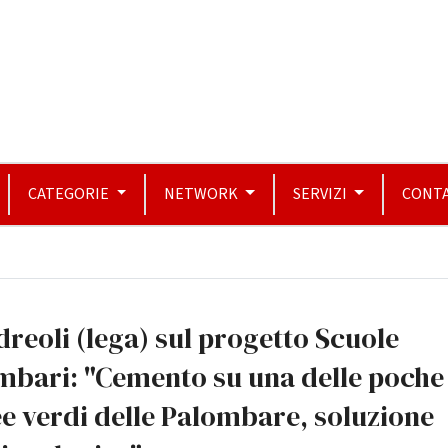
CATEGORIE
NETWORK
SERVIZI
CONTA
reoli (lega) sul progetto Scuole
mbari: "Cemento su una delle poche
e verdi delle Palombare, soluzione