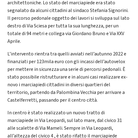
architettoniche. Lo stato del marciapiede era stato
segnalato da alcuni cittadini al sindaco Stefania Signorini.
Il percorso pedonale oggetto dei lavori si sviluppa sul lato
destro di Via Sciesa per tutta la sua lunghezza, per un
totale di 94 metri e collega via Giordano Bruno e Via XXV
Aprile.
L’intervento rientra tra quelli avviati nell’autunno 2022 e
finanziati per 123mila euro con gli incassi dell’autovelox
per mettere in sicurezza una serie di percorsi pedonali. È
stato possibile ristrutturare e in alcuni casi realizzare ex-
novo i marciapiedi cittadini in diversi quartieri del
territorio, partendo da Palombina Vecchia per arrivare a
Castelferretti, passando per il centro città.
In centro è stato realizzato un nuovo tratto di
marciapiede in Via Leopardi, sul lato mare, dal civico 31
alle scalette di Via Mameli. Sempre in Via Leopardi,
all’altezza del civico 4 , è stato rifatto il marciapiede