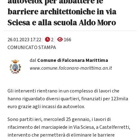
autovelox per abbattere le
barriere architettoniche in via
Sciesa e alla scuola Aldo Moro
26.01.2023 17:22
2
166
COMUNICATO STAMPA
dal
Comune di Falconara Marittima
www.comune.falconara-marittima.an.it
Gli interventi rientrano in un complesso di lavori che
hanno riguardato diversi quartieri, finanziati per 123mila
euro grazie agli incassi da autovelox.
Sono partiti ieri, mercoledì 25 gennaio, i lavori di
rifacimento del marciapiede in Via Sciesa, a Castelferretti,
intervento che permetterà di eliminare le barriere