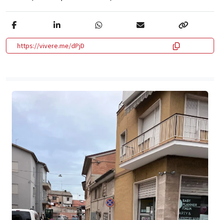
https://vivere.me/dPjD