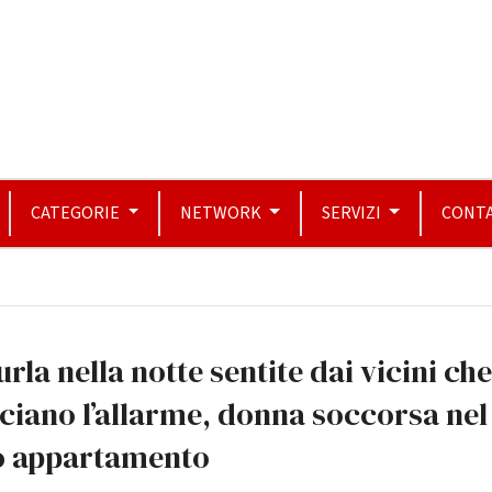
CATEGORIE
NETWORK
SERVIZI
CONTA
urla nella notte sentite dai vicini che
ciano l’allarme, donna soccorsa nel
o appartamento