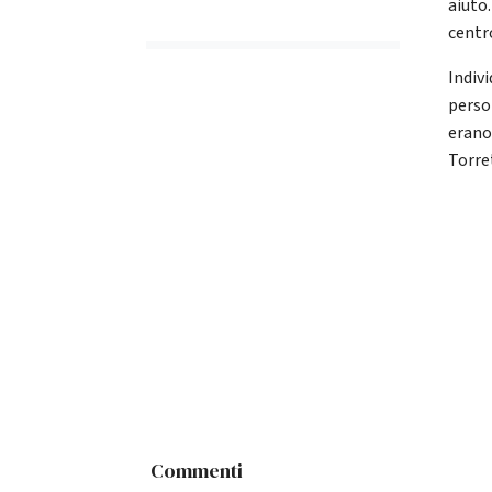
aiuto
centr
Indivi
perso
erano
Torre
Commenti