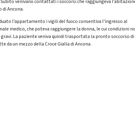
. Subito venivano contattati i soccorsi che raggiungeva l’abitazion
o di Ancona.
duato l’appartamento i vigili del fuoco consentiva l’ingresso al
nale medico, che poteva raggiungere la donna, le cui condizioni n
 gravi. La paziente veniva quindi trasportata la pronto soccorso di
tte da un mezzo della Croce Gialla di Ancona.