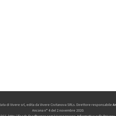
ta di Vivere srl, edita da
Vivere Civitanova SRLs. Direttore responsabile
A
Ancona n° 4 del 2 novembre 2020.