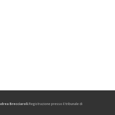
ndrea Brecciaroli
.Registrazione presso il tribunale di