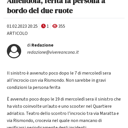
Amendola, ferita la persona a
bordo del due ruote
01.02.2023 20:25
1
355
ARTICOLO
di
Redazione
redazione@vivereancona.it
Il sinistro è avvenuto poco dopo le 7 di mercoledì sera
all’incrocio con via Rismondo. Non sarebbe in gravi
condizioni la persona ferita
È avvenuto poco dopo le 19 di mercoledì sera il sinistro che
ha visto coinvolte un’auto e uno scooter nel Quartiere
adriatico. Teatro dello scontro l’incrocio tra via Maratta e
via Rismondo, crocevia nel quale non mancano di
verificarsi periodicamente degli incidenti.