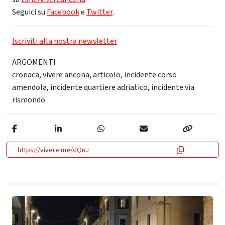
Seguici su
Facebook
e
Twitter
.
Iscriviti alla nostra newsletter
ARGOMENTI
cronaca
,
vivere ancona
,
articolo
,
incidente corso
amendola
,
incidente quartiere adriatico
,
incidente via
rismondo
https://vivere.me/dQnJ