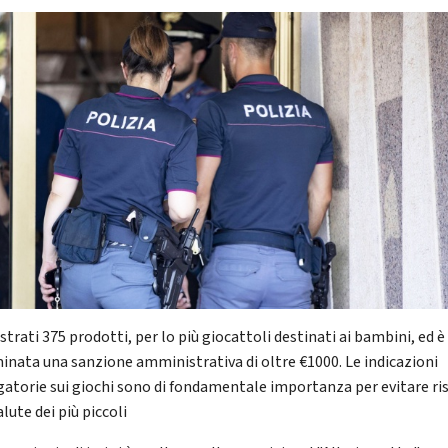
trati 375 prodotti, per lo più giocattoli destinati ai bambini, ed è
nata una sanzione amministrativa di oltre €1000. Le indicazioni
gatorie sui giochi sono di fondamentale importanza per evitare ri
alute dei più piccoli