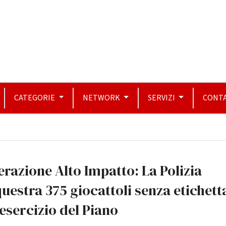
CATEGORIE
NETWORK
SERVIZI
CONTA
razione Alto Impatto: La Polizia
uestra 375 giocattoli senza etichett
esercizio del Piano