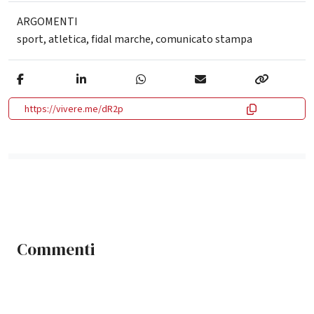
ARGOMENTI
sport
,
atletica
,
fidal marche
,
comunicato stampa
https://vivere.me/dR2p
Commenti