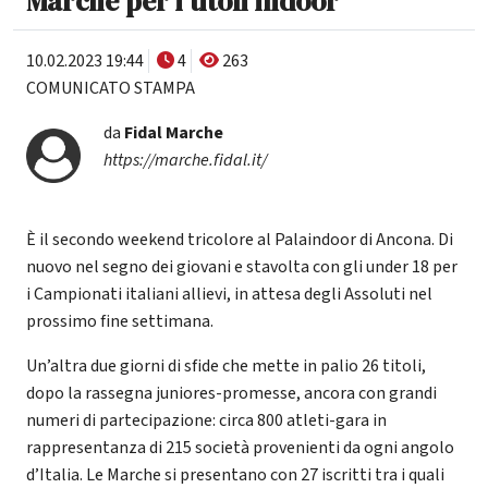
Marche per i titoli indoor
10.02.2023 19:44
4
263
COMUNICATO STAMPA
da
Fidal Marche
https://marche.fidal.it/
È il secondo weekend tricolore al Palaindoor di Ancona. Di
nuovo nel segno dei giovani e stavolta con gli under 18 per
i Campionati italiani allievi, in attesa degli Assoluti nel
prossimo fine settimana.
Un’altra due giorni di sfide che mette in palio 26 titoli,
dopo la rassegna juniores-promesse, ancora con grandi
numeri di partecipazione: circa 800 atleti-gara in
rappresentanza di 215 società provenienti da ogni angolo
d’Italia. Le Marche si presentano con 27 iscritti tra i quali