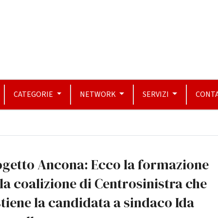
CATEGORIE
NETWORK
SERVIZI
CONTA
ogetto Ancona: Ecco la formazione
la coalizione di Centrosinistra che
tiene la candidata a sindaco Ida