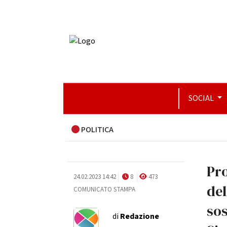
SOCIAL
POLITICA
Pr
24.02.2023 14:42
8
473
del
COMUNICATO STAMPA
sos
di
Redazione