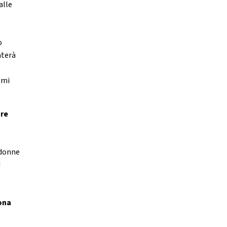
alle
o
nterà
a
emi
ore
 donne
d
cona